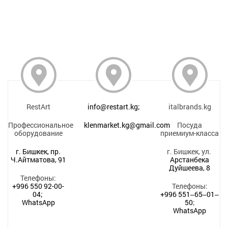
RestArt
info@restart.kg;
italbrands.kg
Профессиональное
klenmarket.kg@gmail.com
Посуда
оборудование
приемиум-класса
г. Бишкек, пр.
г. Бишкек, ул.
Ч.Айтматова, 91
Арстанбека
Дуйшеева, 8
Телефоны:
+996 550 92-00-
Телефоны:
04;
+996 551‒65‒01‒
WhatsApp
50
;
WhatsApp