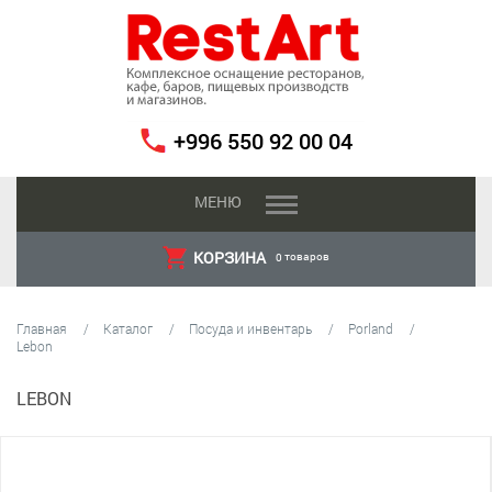
+996 550 92 00 04
МЕНЮ
КОРЗИНА
товаров
0
Главная
Каталог
Посуда и инвентарь
Porland
Lebon
LEBON