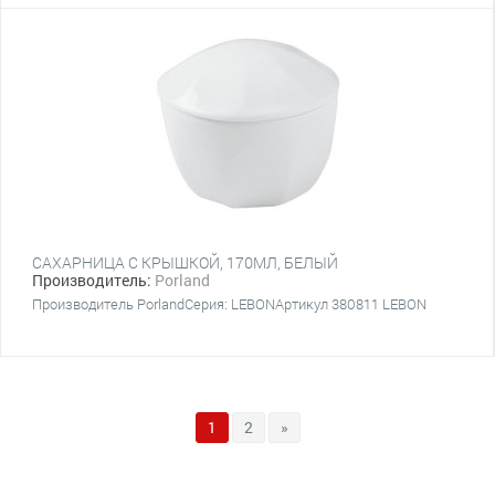
САХАРНИЦА С КРЫШКОЙ, 170МЛ, БЕЛЫЙ
Производитель:
Porland
Производитель PorlandСерия: LEBONАртикул 380811 LEBON
1
2
»