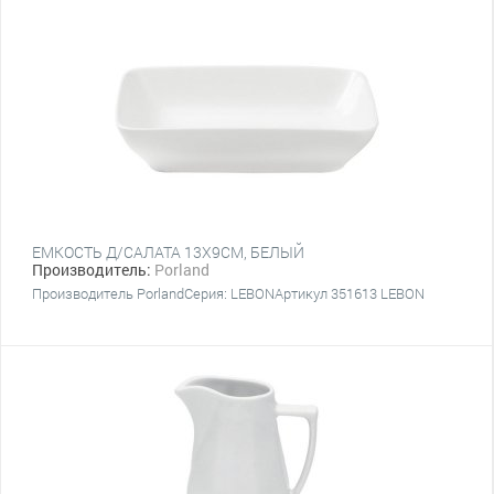
ЕМКОСТЬ Д/САЛАТА 13Х9CM, БЕЛЫЙ
Производитель:
Porland
Производитель PorlandСерия: LEBONАртикул 351613 LEBON