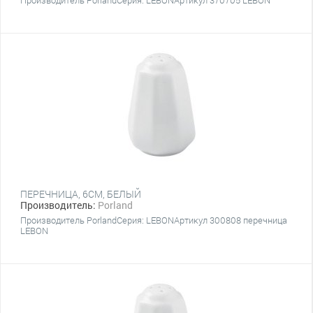
Производитель PorlandСерия: LEBONАртикул 370705 LEBON
ПЕРЕЧНИЦА, 6СМ, БЕЛЫЙ
Производитель:
Porland
Производитель PorlandСерия: LEBONАртикул 300808 перечница
LEBON