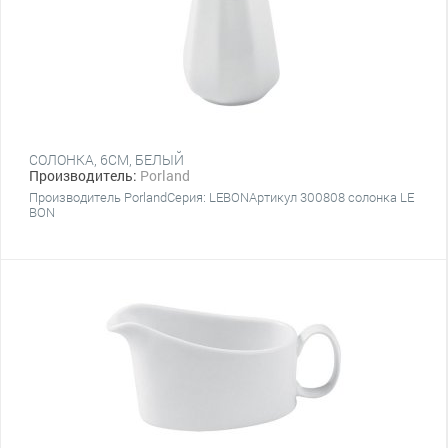
СОЛОНКА, 6СМ, БЕЛЫЙ
Производитель:
Porland
Производитель PorlandСерия: LEBONАртикул 300808 солонка LE
BON