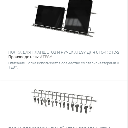
ПОЛКА ДЛЯ ПЛАНШЕТОВ И РУЧЕК ATESY ДЛЯ СТС-1; CТС-2
Производитель:
ATESY
Описание Полка используется совместно со стерилизаторами A
TESY...