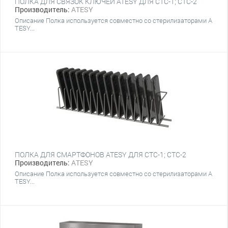
ПОЛКА ДЛЯ СВЯЗОК КЛЮЧЕЙ ATESY ДЛЯ СТС-1; CТС-2
Производитель:
ATESY
Описание Полка используется совместно со стерилизаторами A
TESY...
ПОЛКА ДЛЯ СМАРТФОНОВ ATESY ДЛЯ СТС-1; CТС-2
Производитель:
ATESY
Описание Полка используется совместно со стерилизаторами A
TESY...