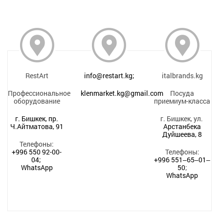
RestArt
info@restart.kg;
italbrands.kg
Профессиональное
klenmarket.kg@gmail.com
Посуда
оборудование
приемиум-класса
г. Бишкек, пр.
г. Бишкек, ул.
Ч.Айтматова, 91
Арстанбека
Дуйшеева, 8
Телефоны:
+996 550 92-00-
Телефоны:
04;
+996 551‒65‒01‒
WhatsApp
50
;
WhatsApp