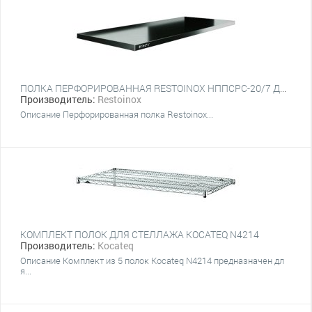
ПОЛКА ПЕРФОРИРОВАННАЯ RESTOINOX НППСРС-20/7 ДЛЯ СТЕЛЛАЖЕЙ
Производитель:
Restoinox
Описание Перфорированная полка Restoinox...
КОМПЛЕКТ ПОЛОК ДЛЯ СТЕЛЛАЖА KOCATEQ N4214
Производитель:
Kocateq
Описание Комплект из 5 полок Kocateq N4214 предназначен дл
я...