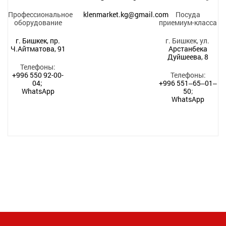
Профессиональное
klenmarket.kg@gmail.com
Посуда
оборудование
приемиум-класса
г. Бишкек, пр.
г. Бишкек, ул.
Ч.Айтматова, 91
Арстанбека
Дуйшеева, 8
Телефоны:
+996 550 92-00-
Телефоны:
04;
+996 551‒65‒01‒
WhatsApp
50
;
WhatsApp