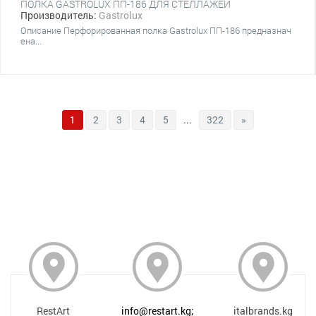
ПОЛКА GASTROLUX ПП-186 ДЛЯ СТЕЛЛАЖЕЙ
Производитель:
Gastrolux
Описание Перфорированная полка Gastrolux ПП-186 предназнач
ена...
1
2
3
4
5
...
322
»
RestArt
info@restart.kg;
italbrands.kg