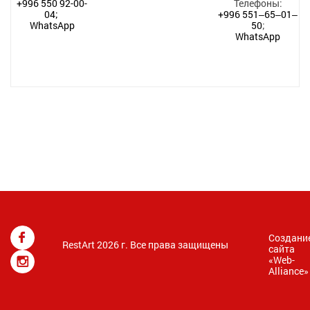
+996 550 92-00-
Телефоны:
04;
+996 551‒65‒01‒
WhatsApp
50
;
WhatsApp
Создани
RestArt 2026 г. Все права защищены
сайта
«
Web-
Alliance
»