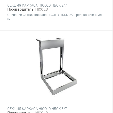
СЕКЦИЯ КАРКАСА HICOLD НБСК 9/7
Производитель:
HICOLD
Описание Секция каркаса HICOLD НБСК 9/7 предназначена дл
я...
СЕКЦИЯ КАРКАСА HICOLD НБСК 8/7
Производитель:
HICOLD