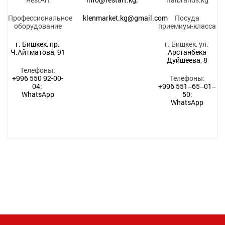
Профессиональное
klenmarket.kg@gmail.com
Посуда
оборудование
приемиум-класса
г. Бишкек, пр.
г. Бишкек, ул.
Ч.Айтматова, 91
Арстанбека
Дуйшеева, 8
Телефоны:
+996 550 92-00-
Телефоны:
04;
+996 551‒65‒01‒
WhatsApp
50
;
WhatsApp