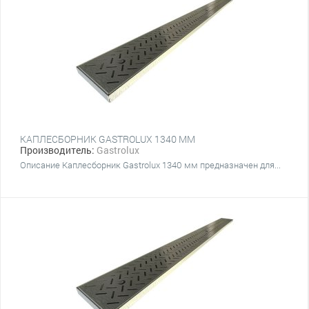
КАПЛЕСБОРНИК GASTROLUX 1340 ММ
Производитель:
Gastrolux
Описание Каплесборник Gastrolux 1340 мм предназначен для...