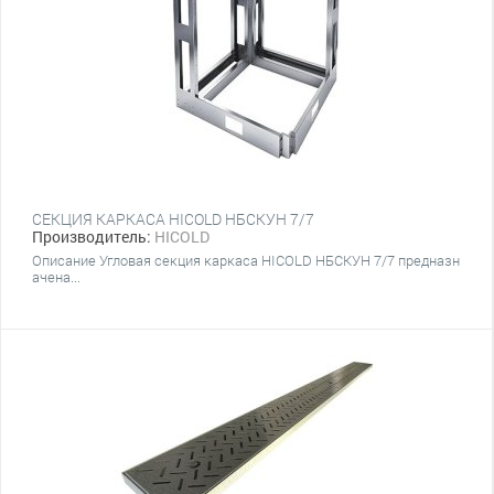
СЕКЦИЯ КАРКАСА HICOLD НБСКУН 7/7
Производитель:
HICOLD
Описание Угловая секция каркаса HICOLD НБСКУН 7/7 предназн
ачена...