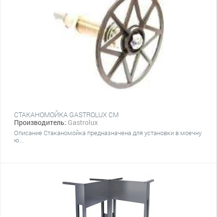
СТАКАНОМОЙКА GASTROLUX СМ
Производитель:
Gastrolux
Описание Стаканомойка предназначена для установки в моечну
ю...