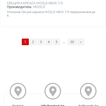
СЕКЦИЯ КАРКАСА HICOLD НБСК 7/5
Производитель:
HICOLD
Описание Секция каркаса HICOLD НБСК 7/5 предназначена дл
я...
1
2
3
4
5
...
30
»
RestArt
info@restart.kg;
italbrands.kg