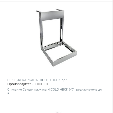
СЕКЦИЯ КАРКАСА HICOLD НБСК 6/7
Производитель:
HICOLD
Описание Секция каркаса HICOLD НБСК 6/7 предназначена дл
я...