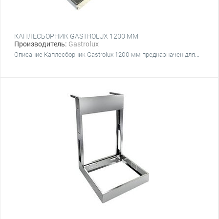
КАПЛЕСБОРНИК GASTROLUX 1200 ММ
Производитель:
Gastrolux
Описание Каплесборник Gastrolux 1200 мм предназначен для...