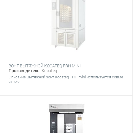
ЗОНТ ВЫТЯЖНОЙ KOCATEQ FRH MINI
Производитель:
Kocateq
Описание Вытяжной зонт Kocateq FRH mini используется совме
стно с...