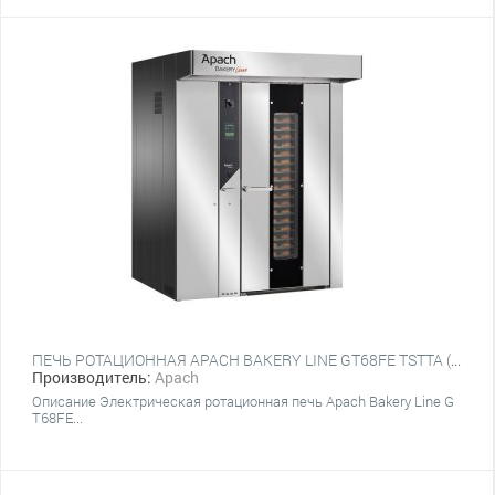
ПЕЧЬ РОТАЦИОННАЯ APACH BAKERY LINE GT68FE TSTTA (ПЛАТФОРМА)
Производитель:
Apach
Описание Электрическая ротационная печь Apach Bakery Line G
T68FE...