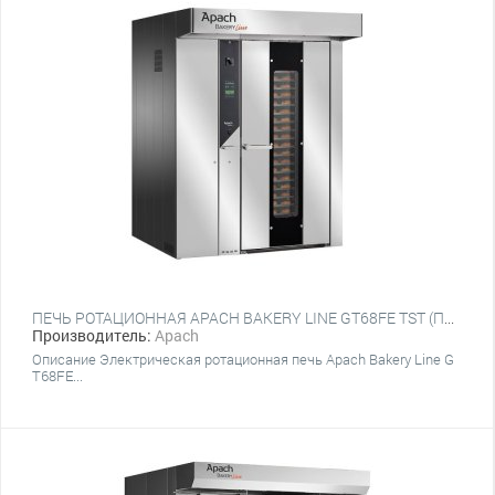
ПЕЧЬ РОТАЦИОННАЯ APACH BAKERY LINE GT68FE TST (ПЛАТФОРМА)
Производитель:
Apach
Описание Электрическая ротационная печь Apach Bakery Line G
T68FE...