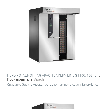
ПЕЧЬ РОТАЦИОННАЯ APACH BAKERY LINE GT106/108FE TST (ПЛАТФОРМА)
Производитель:
Apach
Описание Электрическая ротационная печь Apach Bakery Line...