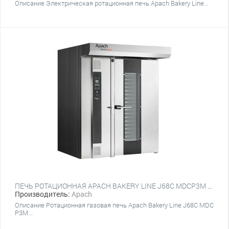
Описание Электрическая ротационная печь Apach Bakery Line...
ПЕЧЬ РОТАЦИОННАЯ APACH BAKERY LINE J68С MDCP3M КРЮК
Производитель:
Apach
Описание Ротационная газовая печь Apach Bakery Line J68С MDC
P3M...