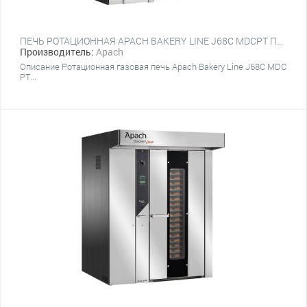
ПЕЧЬ РОТАЦИОННАЯ APACH BAKERY LINE J68С MDCPT ПЛАТФОРМА
Производитель:
Apach
Описание Ротационная газовая печь Apach Bakery Line J68С MDC
PT...