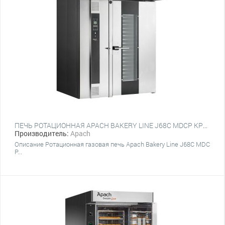
ПЕЧЬ РОТАЦИОННАЯ APACH BAKERY LINE J68С MDCP КРЮК
Производитель:
Apach
Описание Ротационная газовая печь Apach Bakery Line J68С MDC
P...