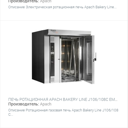
Производитель:
Apach
Описание Электрическая ротационная печь Apach Bakery Line...
ПЕЧЬ РОТАЦИОННАЯ APACH BAKERY LINE J106/108С EMPT3M ПЛАТФОРМА
Производитель:
Apach
Описание Ротационная газовая печь Apach Bakery Line J106/108
С...