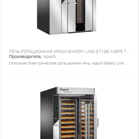
ПЕЧЬ РОТАЦИОННАЯ APACH BAKERY LINE GT106/108FE TSTA (КРЮК)
Производитель:
Apach
Описание Электрическая ротационная печь Apach Bakery Line...