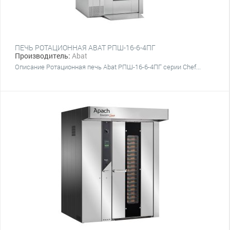
ПЕЧЬ РОТАЦИОННАЯ ABAT РПШ-16-6-4ПГ
Производитель:
Abat
Описание Ротационная печь Abat РПШ-16-6-4ПГ серии Chef...