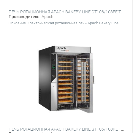
ПЕЧЬ РОТАЦИОННАЯ APACH BAKERY LINE GT106/108FE TSTTA (ПЛАТФОРМА)
Производитель:
Apach
Описание Электрическая ротационная печь Apach Bakery Line...
ПЕЧЬ РОТАЦИОННАЯ APACH BAKERY LINE GT106/108RE TSTTA (ПЛАТФОРМА)