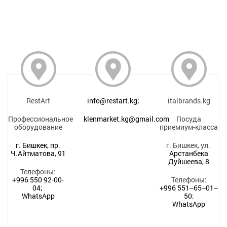
RestArt
info@restart.kg;
italbrands.kg
Профессиональное
klenmarket.kg@gmail.com
Посуда
оборудование
приемиум-класса
г. Бишкек, пр.
г. Бишкек, ул.
Ч.Айтматова, 91
Арстанбека
Дуйшеева, 8
Телефоны:
+996 550 92-00-
Телефоны:
04;
+996 551‒65‒01‒
WhatsApp
50
;
WhatsApp