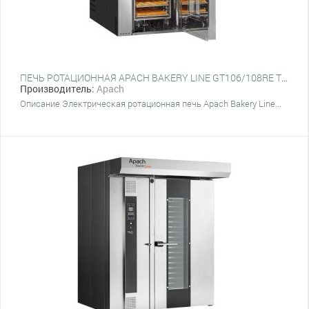
ПЕЧЬ РОТАЦИОННАЯ APACH BAKERY LINE GT106/108RE TSTA (КРЮК)
Производитель:
Apach
Описание Электрическая ротационная печь Apach Bakery Line...