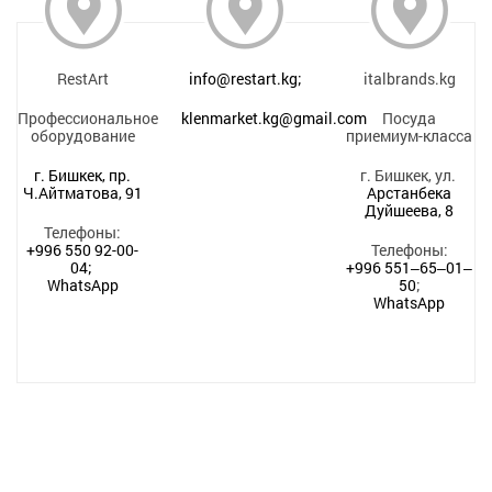
RestArt
info@restart.kg;
italbrands.kg
Профессиональное
klenmarket.kg@gmail.com
Посуда
оборудование
приемиум-класса
г. Бишкек, пр.
г. Бишкек, ул.
Ч.Айтматова, 91
Арстанбека
Дуйшеева, 8
Телефоны:
+996 550 92-00-
Телефоны:
04;
+996 551‒65‒01‒
WhatsApp
50
;
WhatsApp