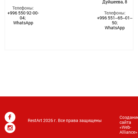
Дуйшеева, 8
Телефоны:
+996 550 92-00-
Телефоны:
04;
+996 551‒65‒01‒
WhatsApp
50
;
WhatsApp
Создани
RestArt 2026 г. Все права защищены
сайта
«
Web-
Alliance
»