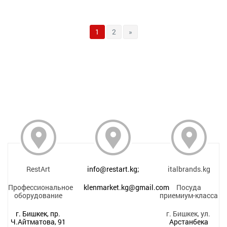
1
2
»
RestArt
info@restart.kg;
italbrands.kg
Профессиональное
klenmarket.kg@gmail.com
Посуда
оборудование
приемиум-класса
г. Бишкек, пр.
г. Бишкек, ул.
Ч.Айтматова, 91
Арстанбека