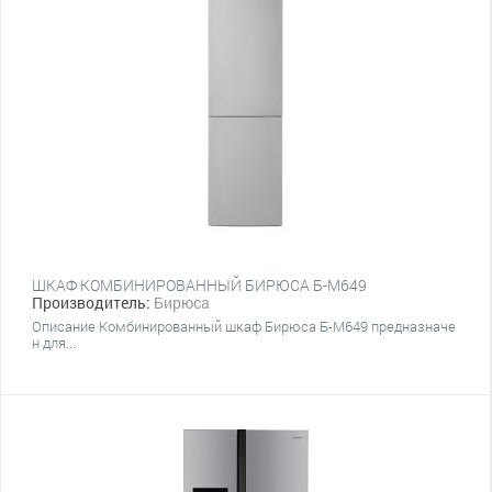
ШКАФ КОМБИНИРОВАННЫЙ БИРЮСА Б-M649
Производитель:
Бирюса
Описание Комбинированный шкаф Бирюса Б-M649 предназначе
н для...