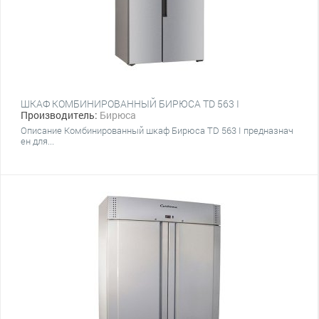
ШКАФ КОМБИНИРОВАННЫЙ БИРЮСА TD 563 I
Производитель:
Бирюса
Описание Комбинированный шкаф Бирюса TD 563 I предназнач
ен для...