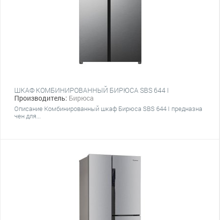
ШКАФ КОМБИНИРОВАННЫЙ БИРЮСА SBS 644 I
Производитель:
Бирюса
Описание Комбинированный шкаф Бирюса SBS 644 I предназна
чен для...