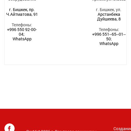
г. Бишкек, пр.
г. Бишкек, ул.
Ч.Айтматова, 91
Арстанбека
Дуйшеева, 8
Телефоны:
+996 550 92-00-
Телефоны:
04;
+996 551‒65‒01‒
WhatsApp
50
;
WhatsApp
Создани