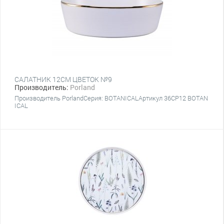
САЛАТНИК 12CM ЦВЕТОК №9
Производитель:
Porland
Производитель PorlandСерия: BOTANICALАртикул 36CP12 BOTAN
ICAL