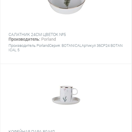
САЛАТНИК 24CM ЦВЕТОК №5
Производитель:
Porland
Производитель PorlandСерия: BOTANICALАртикул 36CP24 BOTAN
ICAL 5
КОФЕЙНАЯ ПАРА 80 МЛ.