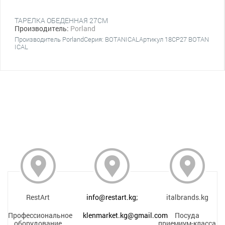
ТАРЕЛКА ОБЕДЕННАЯ 27CM
Производитель:
Porland
Производитель PorlandСерия: BOTANICALАртикул 18CP27 BOTAN
ICAL
RestArt
info@restart.kg;
italbrands.kg
Профессиональное
klenmarket.kg@gmail.com
Посуда
оборудование
приемиум-класса