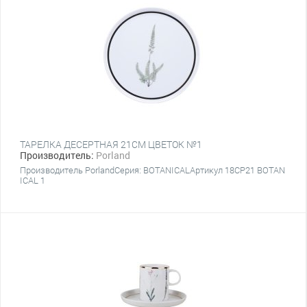
ТАРЕЛКА ДЕСЕРТНАЯ 21CM ЦВЕТОК №1
Производитель:
Porland
Производитель PorlandСерия: BOTANICALАртикул 18CP21 BOTAN
ICAL 1