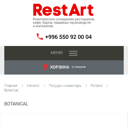
+996 550 92 00 04
МЕНЮ
КОРЗИНА
товаров
0
Главная
Каталог
Посуда и инвентарь
Porland
Botanical
BOTANICAL