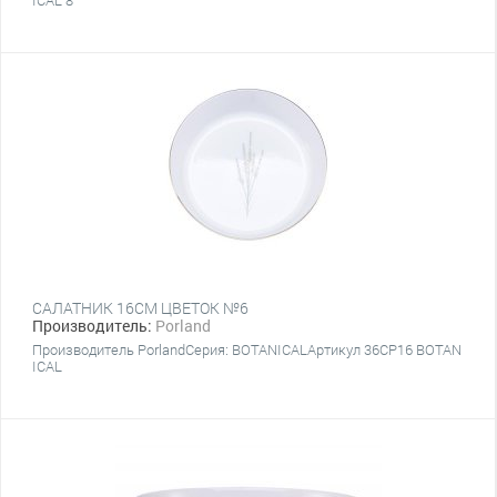
ICAL 8
САЛАТНИК 16CM ЦВЕТОК №6
Производитель:
Porland
Производитель PorlandСерия: BOTANICALАртикул 36CP16 BOTAN
ICAL