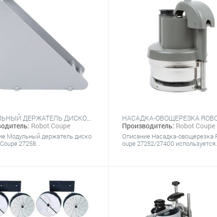
МОДУЛЬНЫЙ ДЕРЖАТЕЛЬ ДИСКОВ ROBOT COUPE 27258
одитель:
Robot Coupe
Производитель:
Robot Coupe
ие Модульный держатель диско
Описание Насадка-овощерезка 
 Coupe 27258...
oupe 27252/27400 используется.