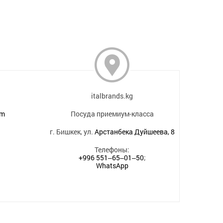
italbrands.kg
om
Посуда приемиум-класса
г. Бишкек, ул.
Арстанбека Дуйшеева, 8
Телефоны:
+996 551‒65‒01‒50
;
WhatsApp