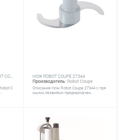
НАСАДКА-ОВОЩЕРЕЗКА ROBOT COUPE 27252/27400 ДЛЯ R402
НОЖ ROBOT COUPE 27344
Производитель:
Robot Coupe
Robot C
Описание Нож Robot Coupe 27344 с пря
..
мыми лезвиями предназначен...