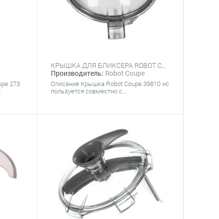
КРЫШКА ДЛЯ БЛИКСЕРА ROBOT COUPE 39810
Производитель:
Robot Coupe
upe 273
Описание Крышка Robot Coupe 39810 ис
.
пользуется совместно с...