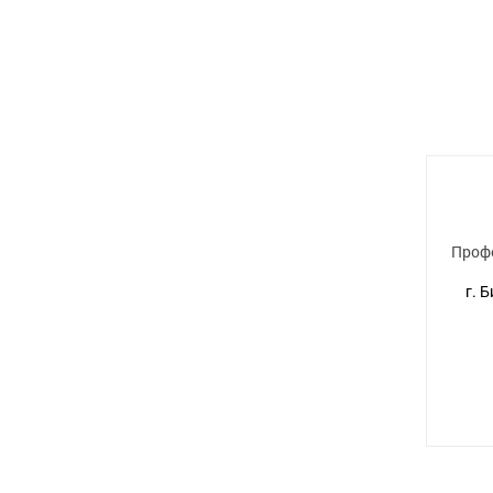
Проф
г. 