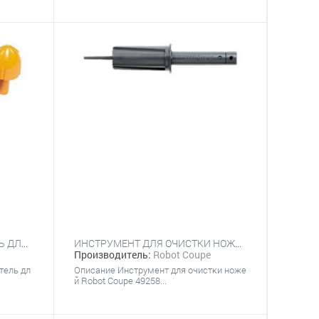
НАСАДКА-СОКОВЫЖИМАТЕЛЬ ДЛЯ ЦИТРУСОВЫХ ROBOT COUPE 27268 ДЛЯ R401 ULTRA
ИНСТРУМЕНТ ДЛЯ ОЧИСТКИ НОЖА ROBOT COUPE 49258
Производитель:
Robot Coupe
тель дл
Описание Инструмент для очистки ноже
й Robot Coupe 49258...