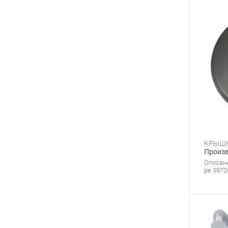
Произв
Описани
pe 3972