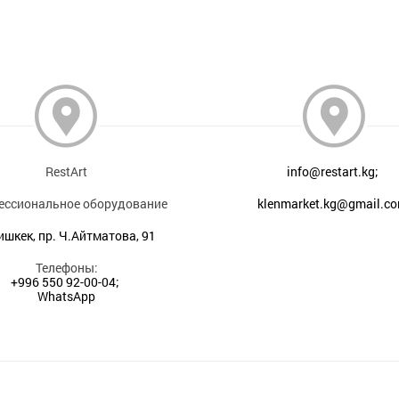
RestArt
info@restart.kg;
ессиональное оборудование
klenmarket.kg@gmail.c
Бишкек, пр. Ч.Айтматова, 91
Телефоны:
+996 550 92-00-04;
WhatsApp