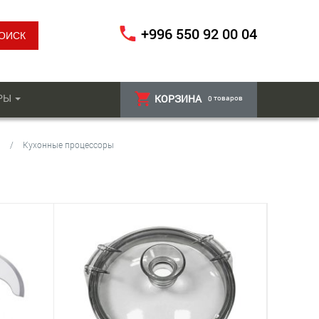
+996 550 92 00 04
РЫ
КОРЗИНА
товаров
0
Кухонные процессоры