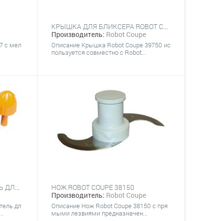
КРЫШКА ДЛЯ БЛИКСЕРА ROBOT COUPE 39750
Производитель:
Robot Coupe
7 с мел
Описание Крышка Robot Coupe 39750 ис
пользуется совместно с Robot...
НАСАДКА-СОКОВЫЖИМАТЕЛЬ ДЛЯ ЦИТРУСОВЫХ ROBOT COUPE 27395 ДЛЯ R301 ULTRA / R402
НОЖ ROBOT COUPE 38150
Производитель:
Robot Coupe
тель дл
Описание ​Нож Robot Coupe 38150 с пря
..
мыми лезвиями предназначен...