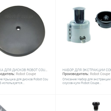
КРЫШКА ДЛЯ ДИСКОВ ROBOT COUPE 39726
одитель:
Robot Coupe
Производитель:
Robot Coupe
е Крышка для дисков Robot Cou
Описание Набор для экстракции
6 используется...
соусов-кули Robot Coupe...