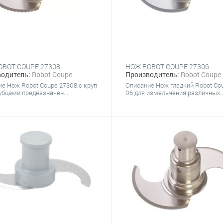
OBOT COUPE 27308
НОЖ ROBOT COUPE 27306
одитель:
Robot Coupe
Производитель:
Robot Coupe
е Нож Robot Coupe 27308 с круп
Описание Нож гладкий Robot Co
бцами предназначен...
06 для измельчения различных..