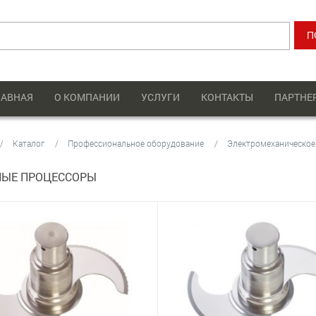
ЛАВНАЯ
О КОМПАНИИ
УСЛУГИ
КОНТАКТЫ
ПАРТНЕ
Каталог
Профессиональное оборудование
Электромеханическое
НЫЕ ПРОЦЕССОРЫ