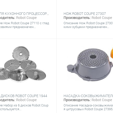
НОЖ ДЛЯ КУХОННОГО ПРОЦЕССОРА ROBOT COUPE 27110
НОЖ ROBOT COUPE 27307
одитель:
Robot Coupe
Производитель:
Robot Coupe
е Нож Robot Coupe 27110 с глад
Описание Нож Robot Coupe 2730
звиями предназначен...
кими зубцами предназначен...
 ДИСКОВ ROBOT COUPE 1944
Производитель:
Robot Coupe
одитель:
Robot Coupe
Описание Насадка-соковыжима
е Набор из 6 дисков Robot Coup
я цитрусовых Robot Coupe 27395.
используется...