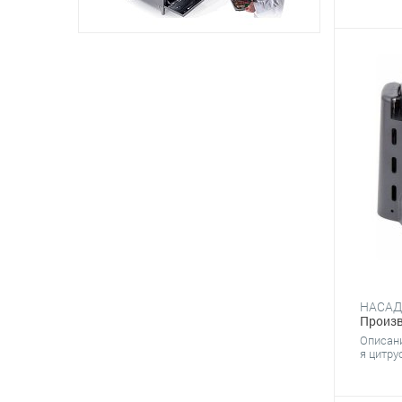
Вентиляционное оборудование
Линии раздачи
Оборудование для
общественных санузлов
Чистящие и моющие средства
Произв
Описан
я цитру