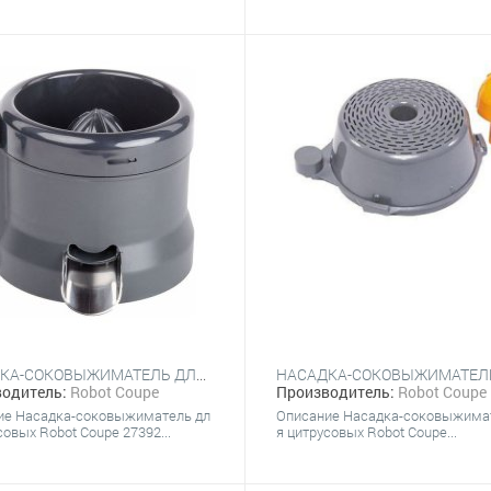
НАСАДКА-СОКОВЫЖИМАТЕЛЬ ДЛЯ ЦИТРУСОВЫХ ROBOT COUPE 27392 ДЛЯ R211 XL / R211 XL ULTRA
одитель:
Robot Coupe
Производитель:
Robot Coupe
ие Насадка-соковыжиматель дл
Описание Насадка-соковыжима
совых Robot Coupe 27392...
я цитрусовых Robot Coupe...