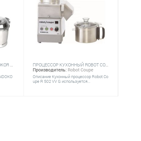
ПРОЦЕССОР КУХОННЫЙ INDOKOR FP3L
ПРОЦЕССОР КУХОННЫЙ ROBOT COUPE R 502 VV G
Производитель:
Robot Coupe
INDOKO
Описание Кухонный процессор Robot Co
upe R 502 VV G используется...