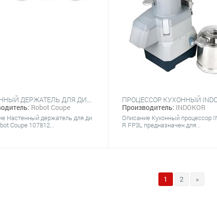
НАСТЕННЫЙ ДЕРЖАТЕЛЬ ДЛЯ ДИСКОВ ROBOT COUPE 107812
одитель:
Robot Coupe
Производитель:
INDOKOR
ие Настенный держатель для ди
Описание Кухонный процессор 
bot Coupe 107812...
R FP3L предназначен для...
1
2
»