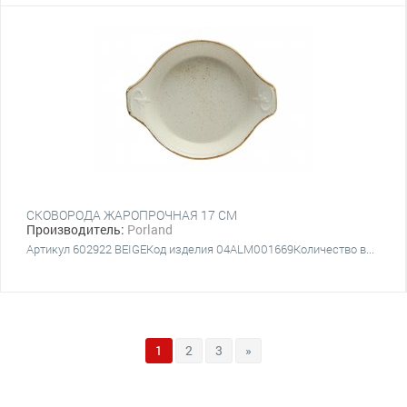
СКОВОРОДА ЖАРОПРОЧНАЯ 17 CM
Производитель:
Porland
Артикул 602922 BEIGEКод изделия 04ALM001669Количество в...
1
2
3
»