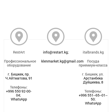
RestArt
info@restart.kg;
italbrands.kg
Профессиональное
klenmarket.kg@gmail.com
Посуда
оборудование
приемиум-класса
г. Бишкек, пр.
г. Бишкек, ул.
Ч.Айтматова, 91
Арстанбека
Дуйшеева, 8
Телефоны:
+996 550 92-00-
Телефоны:
04;
+996 551‒65‒01‒
WhatsApp
50
;
WhatsApp