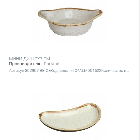
МИНИ-ДИШ 7Х7 СМ
Производитель:
Porland
Артикул 802907 BEIGEКод изделия 04ALM001622Количество в...