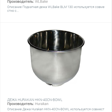
Производитель:
WLBake
Описание Подкатная дежа WLBake BLM 130 используется совме
стно с...
ДЕЖА HURAKAN HKN-40CN-BOWL
Производитель:
Hurakan
Описание Дежа Hurakan HKN-40CN-BOWL используется совмест