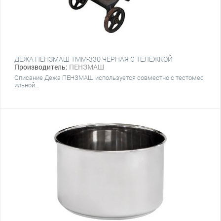
ДЕЖА ПЕНЗМАШ ТММ-330 ЧЕРНАЯ С ТЕЛЕЖКОЙ
Производитель:
ПЕНЗМАШ
Описание Дежа ПЕНЗМАШ используется совместно с тестомес
ильной...