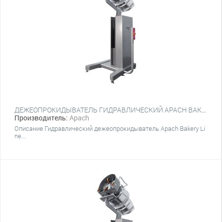
ДЕЖЕОПРОКИДЫВАТЕЛЬ ГИДРАВЛИЧЕСКИЙ APACH BAKERY LINE T1900
Производитель:
Apach
Описание Гидравлический дежеопрокидыватель Apach Bakery Li
ne...