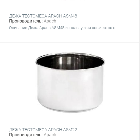
ДЕЖА ТЕСТОМЕСА APACH ASM48
Производитель:
Apach
Описание Дежа Apach ASM48 используется совместно с...
ДЕЖА ТЕСТОМЕСА APACH ASM22
Производитель:
Apach