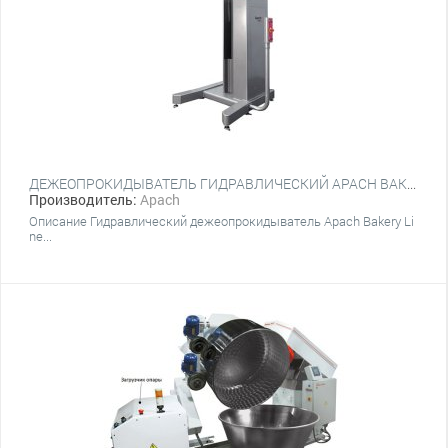
ДЕЖЕОПРОКИДЫВАТЕЛЬ ГИДРАВЛИЧЕСКИЙ APACH BAKERY LINE T1400
Производитель:
Apach
Описание Гидравлический дежеопрокидыватель Apach Bakery Li
ne...