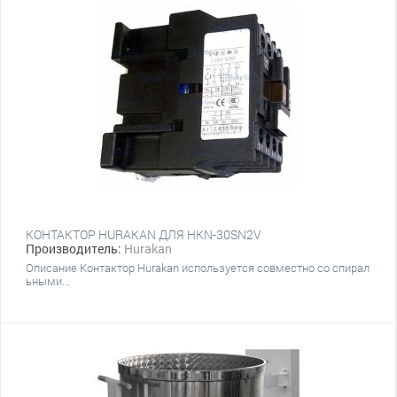
КОНТАКТОР HURAKAN ДЛЯ HKN-30SN2V
Производитель:
Hurakan
Описание Контактор Hurakan используется совместно со спирал
ьными...