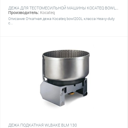
ДЕЖА ДЛЯ ТЕСТОМЕСИЛЬНОЙ МАШИНЫ KOCATEQ BOWL200L
Производитель:
Kocateq
Описание Откатная дежа Kocateq bowl200L класса Heavy-duty
с...
ДЕЖА ПОДКАТНАЯ WLBAKE BLM 130