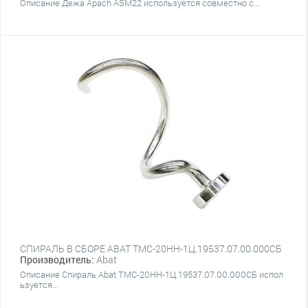
Описание Дежа Apach ASM22 используется совместно с...
СПИРАЛЬ В СБОРЕ ABAT ТМС-20НН-1Ц.19537.07.00.000СБ
Производитель:
Abat
Описание Спираль Abat ТМС-20НН-1Ц.19537.07.00.000СБ испол
ьзуется...