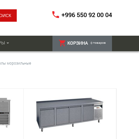
+996 550 92 00 04
РЫ
КОРЗИНА
товаров
0
олы морозильные