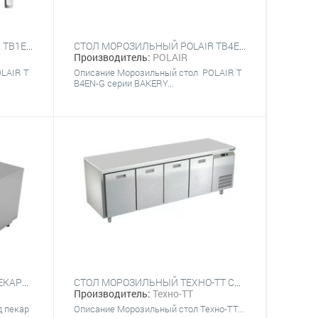
СТОЛ МОРОЗИЛЬНЫЙ POLAIR TB1EN-G БЕЗ БОРТА
СТОЛ МОРОЗИЛЬНЫЙ POLAIR TB4EN-G БЕЗ БОРТА
Производитель:
POLAIR
LAIR T
Описание Морозильный стол POLAIR T
B4EN-G серии BAKERY...
СТОЛ МОРОЗИЛЬНЫЙ ПОД ПЕКАРСКИЕ ЛИСТЫ GASTROLUX СМК4-257/4Д/SP
СТОЛ МОРОЗИЛЬНЫЙ ТЕХНО-ТТ СПБ/М-623/04-2207
Производитель:
Техно-ТТ
д пекар
Описание Морозильный стол Техно-ТТ...