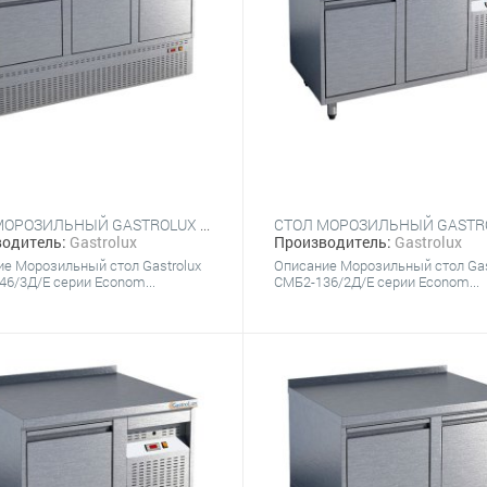
СТОЛ МОРОЗИЛЬНЫЙ GASTROLUX СМН3-146/3Д/Е
одитель:
Gastrolux
Производитель:
Gastrolux
е Морозильный стол Gastrolux
Описание Морозильный стол Gas
6/3Д/Е серии Econom...
СМБ2-136/2Д/Е серии Econom...