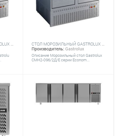
СТОЛ МОРОЗИЛЬНЫЙ GASTROLUX СМН2-097/2Д/Е
СТОЛ МОРОЗИЛЬНЫЙ GASTROLUX СМН2-096/2Д/Е
Производитель:
Gastrolux
trolu
Описание Морозильный стол Gastrolux
.
СМН2-096/2Д/Е серии Econom...