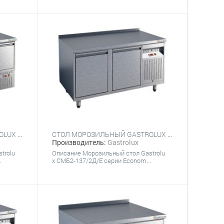
СТОЛ МОРОЗИЛЬНЫЙ GASTROLUX СМН3-147/3Д/Е
СТОЛ МОРОЗИЛЬНЫЙ GASTROLUX СМБ2-137/2Д/Е
Производитель:
Gastrolux
trolu
Описание Морозильный стол Gastrolu
.
x СМБ2-137/2Д/Е серии Econom...