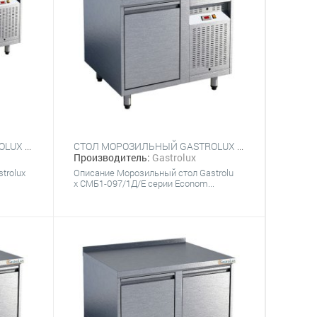
СТОЛ МОРОЗИЛЬНЫЙ GASTROLUX СМБ2-136/2Д/Е
СТОЛ МОРОЗИЛЬНЫЙ GASTROLUX СМБ1-097/1Д/Е
Производитель:
Gastrolux
trolux
Описание Морозильный стол Gastrolu
x СМБ1-097/1Д/Е серии Econom...