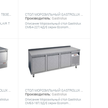
СТОЛ МОРОЗИЛЬНЫЙ POLAIR TB3EN-G С БОРТОМ
СТОЛ МОРОЗИЛЬНЫЙ GASTROLUX СМБ4-227/4Д/Е
Производитель:
Gastrolux
LAIR T
Описание Морозильный стол Gastrolux
СМБ4-227/4Д/Е серии Econom...
СТОЛ МОРОЗИЛЬНЫЙ GASTROLUX СМН4-196/4Д/Е
СТОЛ МОРОЗИЛЬНЫЙ GASTROLUX СМБ3-187/3Д/Е
Производитель:
Gastrolux
trolux
Описание Морозильный стол Gastrolux
СМБ3-187/3Д/Е серии Econom...