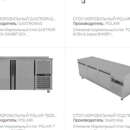
СТОЛ МОРОЗИЛЬНЫЙ GASTRORAG SNACK SS45BT ECX
одитель:
GASTRORAG
Производитель:
POLAIR
ие Морозильный стол GASTROR
Описание Морозильный стол PO
K SS45BT ECX...
B1EN-G серии BAKERY...
СТОЛ МОРОЗИЛЬНЫЙ POLAIR TB2EN-G С БОРТОМ
одитель:
POLAIR
Производитель:
Gastrolux
ие Морозильный стол POLAIR T
Описание Морозильный стол по