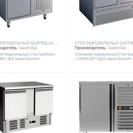
СТОЛ МОРОЗИЛЬНЫЙ GASTROLUX СМБ1-096/1Д/Е
одитель:
Gastrolux
Производитель:
Gastrolux
е Морозильный стол Gastrolux
Описание Морозильный стол Gas
6/1Д/Е серии Econom...
x СМН2-097/2Д/Е серии Econom..