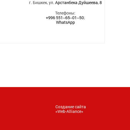
г. Бишкек, ул.
Арстанбека Дуйшеева, 8
Телефоны:
+996 551‒65‒01‒50
;
WhatsApp
Создание сайта
«
Web-Alliance
»