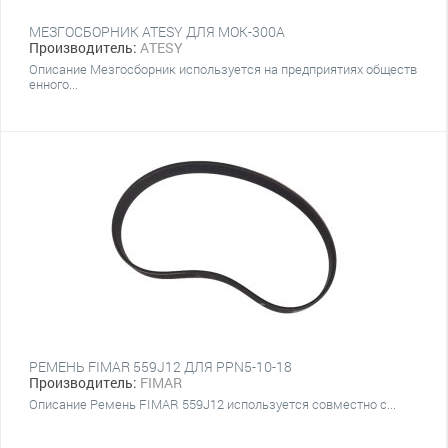
МЕЗГОСБОРНИК ATESY ДЛЯ МОК-300А
Производитель:
ATESY
Описание Мезгосборник используется на предприятиях обществ
енного...
РЕМЕНЬ FIMAR 559J12 ДЛЯ PPN5-10-18
Производитель:
FIMAR
Описание Ремень FIMAR 559J12 используется совместно с...