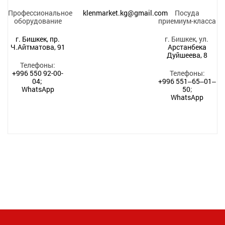
Профессиональное
klenmarket.kg@gmail.com
Посуда
оборудование
приемиум-класса
г. Бишкек, пр.
г. Бишкек, ул.
Ч.Айтматова, 91
Арстанбека
Дуйшеева, 8
Телефоны:
+996 550 92-00-
Телефоны:
04;
+996 551‒65‒01‒
WhatsApp
50
;
WhatsApp