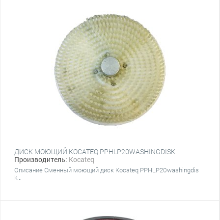
ДИСК МОЮЩИЙ KOCATEQ PPHLP20WASHINGDISK
Производитель:
Kocateq
Описание Сменный моющий диск Kocateq PPHLP20washingdis
k...