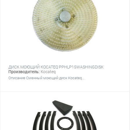
ДИСК МОЮЩИЙ KOCATEQ PPHLP15WASHINGDISK
Производитель:
Kocateq
Описание Сменный моющий диск Kocateq...