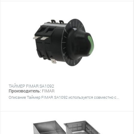
ТАЙМЕР FIMAR SA1092
Производитель:
FIMAR
Описание Таймер FIMAR SA1092 используется совместно с...