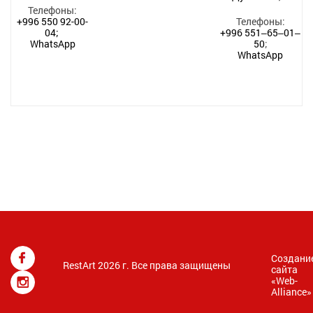
Телефоны:
+996 550 92-00-
Телефоны:
04;
+996 551‒65‒01‒
WhatsApp
50
;
WhatsApp
Создани
RestArt 2026 г. Все права защищены
сайта
«
Web-
Alliance
»