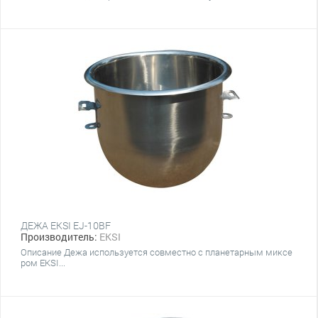
ДЕЖА EKSI EJ-10BF
Производитель:
EKSI
Описание Дежа используется совместно с планетарным миксе
ром EKSI...