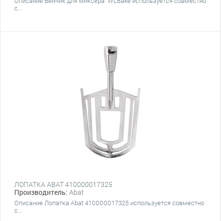
Описание Венчик для миксера WLBake используется совместно
с...
ЛОПАТКА ABAT 410000017325
Производитель:
Abat
Описание Лопатка Abat 410000017325 используется совместно
с...