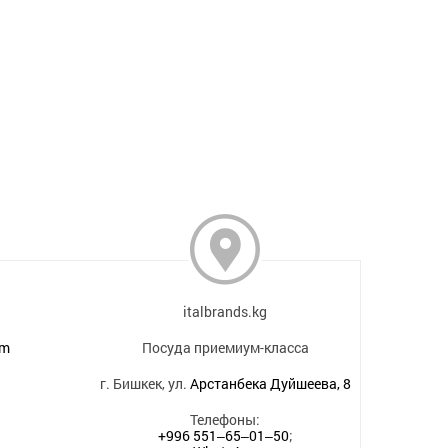
italbrands.kg
om
Посуда приемиум-класса
г. Бишкек, ул.
Арстанбека Дуйшеева, 8
Телефоны:
+996 551‒65‒01‒50
;