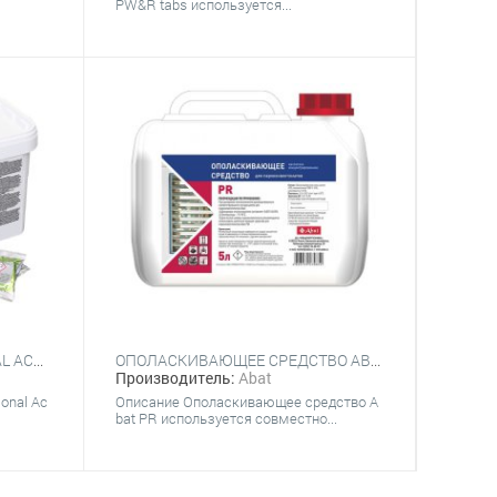
PW&R tabs используется...
ТАБЛЕТКИ МОЮЩИЕ RATIONAL ACTIVE GREEN
ОПОЛАСКИВАЮЩЕЕ СРЕДСТВО ABAT PR 5Л
Производитель:
Abat
onal Ac
Описание Ополаскивающее средство A
bat PR используется совместно...