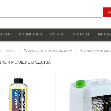
ЛАВНАЯ
О КОМПАНИИ
УСЛУГИ
КОНТАКТЫ
ПАРТНЕ
Каталог
Профессиональное оборудование
Чистящие и моющие 
ЩИЕ И МОЮЩИЕ СРЕДСТВА