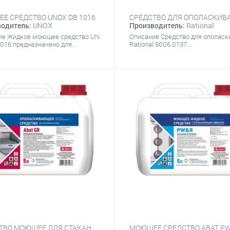
Е СРЕДСТВО UNOX DB 1016
одитель:
UNOX
Производитель:
Rational
ие Жидкое моющее средство UN
Описание Средство для ополаск
016 предназначено для...
Rational 9006.0137...
СРЕДСТВО МОЮЩЕЕ ДЛЯ СТАКАНОМОЕЧНЫХ МАШИН ABAT GW (5 Л) ЩЕЛОЧНОЕ КОНЦЕНТРИРОВАННОЕ
МОЮЩЕЕ СРЕДСТВО ABAT PW