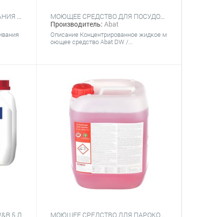
СРЕДСТВО ДЛЯ ОПОЛАСКИВАНИЯ ПАРОКОНВЕКТОМАТА RATIONAL 9006.0153
МОЮЩЕЕ СРЕДСТВО ДЛЯ ПОСУДОМОЕЧНЫХ МАШИН ABAT DW / AL
Производитель:
Abat
ивания
Описание Концентрированное жидкое м
оющее средство Abat DW /...
&R 5 Л
МОЮЩЕЕ СРЕДСТВО ДЛЯ ПАРОКОНВЕКТОМАТА RATIONAL 9006.0153