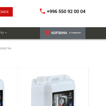
+996 550 92 00 04
РЫ
КОРЗИНА
товаров
0
средства