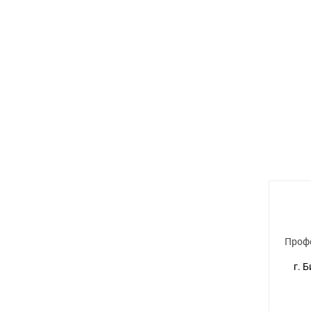
Проф
г. 