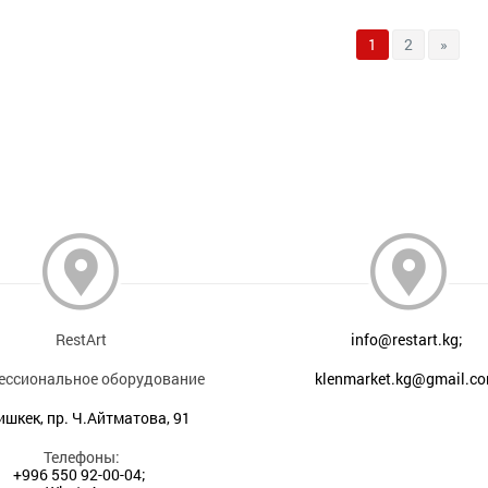
1
2
»
RestArt
info@restart.kg;
ессиональное оборудование
klenmarket.kg@gmail.c
Бишкек, пр. Ч.Айтматова, 91
Телефоны:
+996 550 92-00-04;