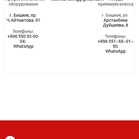
оборудование
приемиум-класса
г. Бишкек, пр.
г. Бишкек, ул.
Ч.Айтматова, 91
Арстанбека
Дуйшеева, 8
Телефоны:
+996 550 92-00-
Телефоны:
04;
+996 551‒65‒01‒
WhatsApp
50
;
WhatsApp