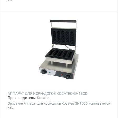
АППАРАТ ДЛЯ КОРН-ДОГОВ KOCATEQ GH15CD
Производитель:
Kocateq
Описание Аппарат для корн-догов Kocateq GH15CD используется
на...