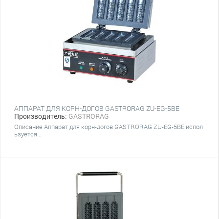
АППАРАТ ДЛЯ КОРН-ДОГОВ GASTRORAG ZU-EG-5BE
Производитель:
GASTRORAG
Описание Аппарат для корн-догов GASTRORAG ZU-EG-5BE испол
ьзуется...