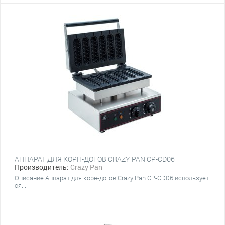
АППАРАТ ДЛЯ КОРН-ДОГОВ CRAZY PAN CP-CD06
Производитель:
Crazy Pan
Описание Аппарат для корн-догов Crazy Pan CP-CD06 использует
ся...