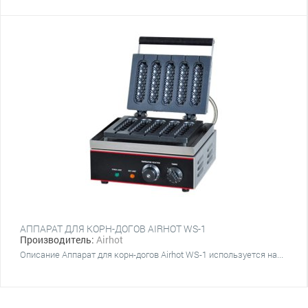
АППАРАТ ДЛЯ КОРН-ДОГОВ AIRHOT WS-1
Производитель:
Airhot
Описание Аппарат для корн-догов Airhot WS-1 используется на...