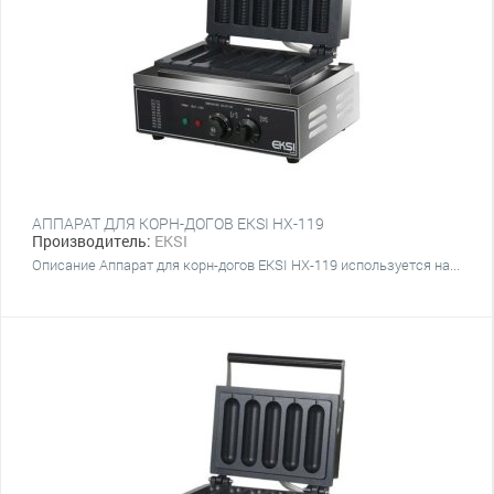
АППАРАТ ДЛЯ КОРН-ДОГОВ EKSI HX-119
Производитель:
EKSI
Описание Аппарат для корн-догов EKSI HX-119 используется на...