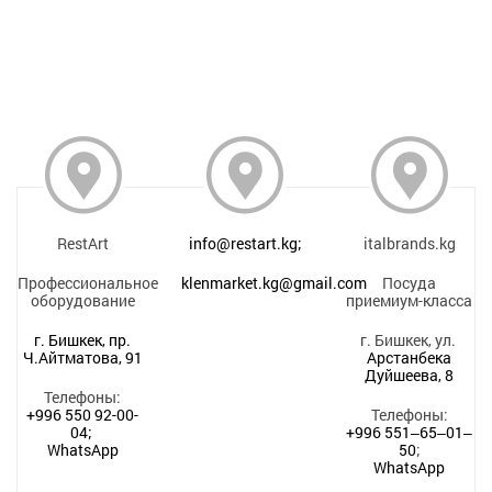
RestArt
info@restart.kg;
italbrands.kg
Профессиональное
klenmarket.kg@gmail.com
Посуда
оборудование
приемиум-класса
г. Бишкек, пр.
г. Бишкек, ул.
Ч.Айтматова, 91
Арстанбека
Дуйшеева, 8
Телефоны:
+996 550 92-00-
Телефоны:
04;
+996 551‒65‒01‒
WhatsApp
50
;
WhatsApp