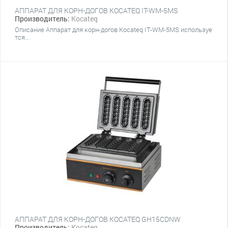
АППАРАТ ДЛЯ КОРН-ДОГОВ KOCATEQ IT-WM-5MS
Производитель:
Kocateq
Описание Аппарат для корн-догов Kocateq IT-WM-5MS используе
тся...
АППАРАТ ДЛЯ КОРН-ДОГОВ KOCATEQ GH15CDNW
Производитель:
Kocateq