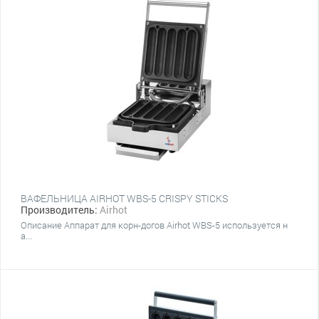
ВАФЕЛЬНИЦА AIRHOT WBS-5 CRISPY STICKS
Производитель:
Airhot
Описание Аппарат для корн-догов Airhot WBS-5 используется н
а...