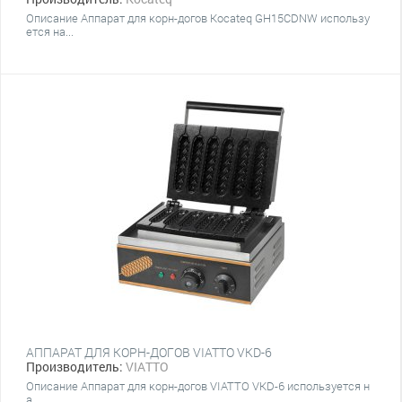
Описание Аппарат для корн-догов Kocateq GH15CDNW использу
ется на...
АППАРАТ ДЛЯ КОРН-ДОГОВ VIATTO VKD-6
Производитель:
VIATTO
Описание Аппарат для корн-догов VIATTO VKD-6 используется н
а...