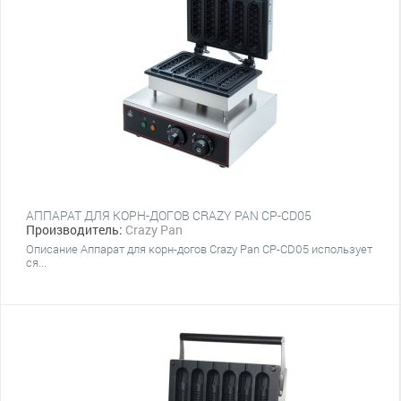
АППАРАТ ДЛЯ КОРН-ДОГОВ CRAZY PAN CP-CD05
Производитель:
Crazy Pan
Описание Аппарат для корн-догов Crazy Pan CP-CD05 использует
ся...