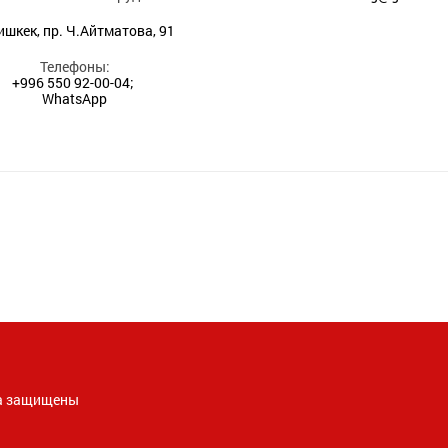
Бишкек, пр. Ч.Айтматова, 91
Телефоны:
+996 550 92-00-04;
WhatsApp
ава защищены