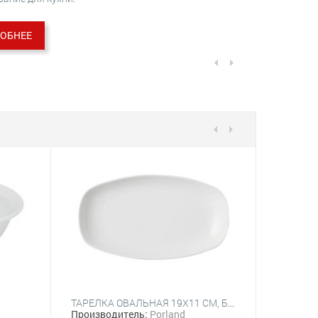
ОБНЕЕ
ТАРЕЛКА ОВАЛЬНАЯ 19Х11 CM, БЕЛЫЙ
ПОДСТА
Производитель:
Porland
Произво