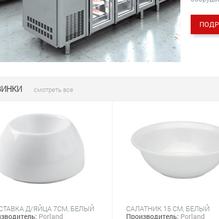
ПОДР
ВИНКИ
смотреть все
СТАВКА Д/ЯЙЦА 7CM, БЕЛЫЙ
САЛАТНИК 15 CM, БЕЛЫЙ
зводитель:
Porland
Производитель:
Porland