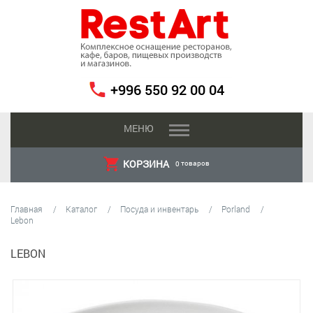
+996 550 92 00 04
МЕНЮ
КОРЗИНА
товаров
0
Главная
Каталог
Посуда и инвентарь
Porland
Lebon
LEBON