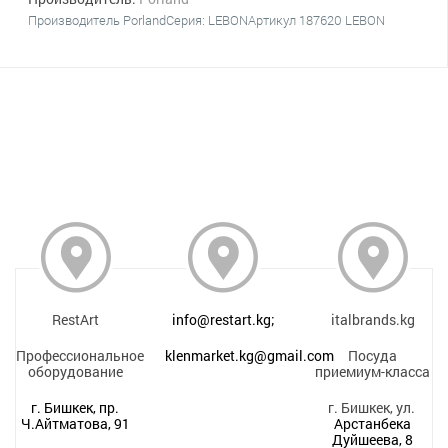
Производитель PorlandСерия: LEBONАртикул 187620 LEBON
RestArt
info@restart.kg;
italbrands.kg
Профессиональное
klenmarket.kg@gmail.com
Посуда
оборудование
приемиум-класса
г. Бишкек, пр.
г. Бишкек, ул.
Ч.Айтматова, 91
Арстанбека
Дуйшеева, 8