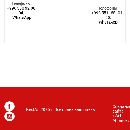
Телефоны:
+996 550 92-00-
Телефоны:
04;
+996 551‒65‒01‒
WhatsApp
50
;
WhatsApp
Создани
RestArt 2026 г. Все права защищены
сайта
«
Web-
Alliance
»