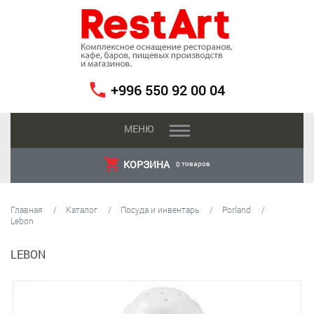
+996 550 92 00 04
МЕНЮ
КОРЗИНА
товаров
0
Главная
Каталог
Посуда и инвентарь
Porland
Lebon
LEBON