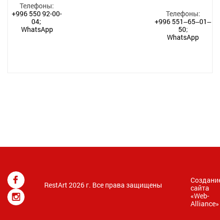
Телефоны:
+996 550 92-00-
Телефоны:
04;
+996 551‒65‒01‒
WhatsApp
50
;
WhatsApp
Создани
RestArt 2026 г. Все права защищены
сайта
«
Web-
Alliance
»