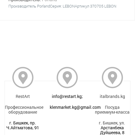
Производитель PorlandСерия: LEBONАртикул 370705 LEBON
RestArt
info@restart.kg;
italbrands.kg
Профессиональное
klenmarket.kg@gmail.com
Посуда
оборудование
приемиум-класса
г. Бишкек, пр.
г. Бишкек, ул.
Ч.Айтматова, 91
Арстанбека
Дуйшеева, 8