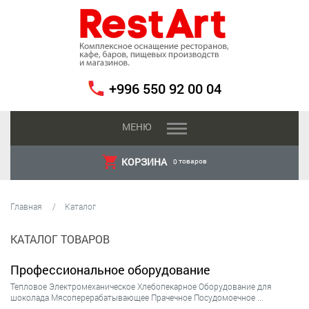
+996 550 92 00 04
МЕНЮ
КОРЗИНА
товаров
0
Главная
Каталог
КАТАЛОГ ТОВАРОВ
Профессиональное оборудование
Тепловое
Электромеханическое
Хлебопекарное
Оборудование для
шоколада
Мясоперерабатывающее
Прачечное
Посудомоечное
...