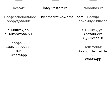
RestArt
info@restart.kg;
italbrands.kg
Профессиональное
klenmarket.kg@gmail.com
Посуда
оборудование
приемиум-класса
г. Бишкек, пр.
г. Бишкек, ул.
Ч.Айтматова, 91
Арстанбека
Дуйшеева, 8
Телефоны:
+996 550 92-00-
Телефоны:
04;
+996 551‒65‒01‒
WhatsApp
50
;
WhatsApp