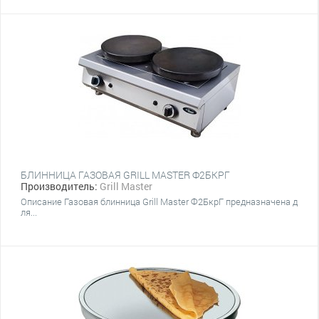
БЛИННИЦА ГАЗОВАЯ GRILL MASTER Ф2БКРГ
Производитель:
Grill Master
Описание Газовая блинница Grill Master Ф2БкрГ предназначена д
ля...