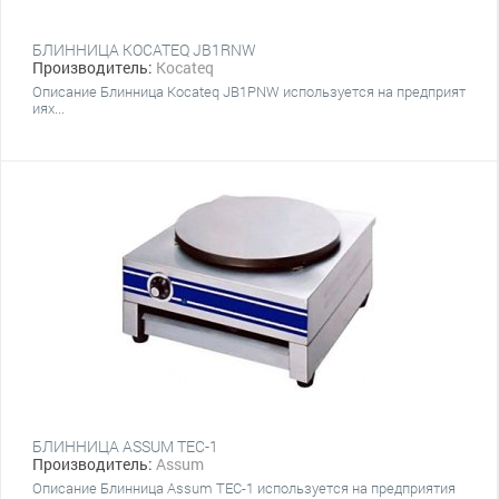
БЛИННИЦА KOCATEQ JB1RNW
Производитель:
Kocateq
Описание Блинница Kocateq JB1PNW используется на предприят
иях...
БЛИННИЦА ASSUM TEC-1
Производитель:
Assum
Описание Блинница Assum TEC-1 используется на предприятия