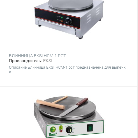
БЛИННИЦА EKSI HCM-1 РСТ
Производитель:
EKSI
Описание Блинница EKSI HCM-1 рст предназначена для выпечк
и...