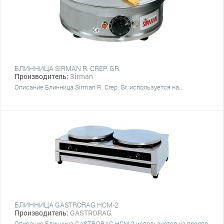
БЛИННИЦА SIRMAN R. CREP. GR.
Производитель:
Sirman
Описание Блинница Sirman R. Crep. Gr. используется на...
БЛИННИЦА GASTRORAG HCM-2
Производитель:
GASTRORAG
Описание Блинница GASTRORAG HCM-2 используется на предпр