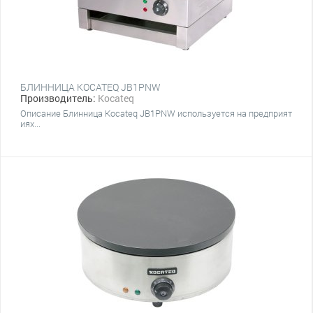
БЛИННИЦА KOCATEQ JB1PNW
Производитель:
Kocateq
Описание Блинница Kocateq JB1PNW используется на предприят
иях...