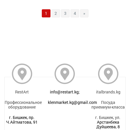
1
2
3
4
»
RestArt
info@restart.kg;
italbrands.kg
Профессиональное
klenmarket.kg@gmail.com
Посуда
оборудование
приемиум-класса
г. Бишкек, пр.
г. Бишкек, ул.
Ч.Айтматова, 91
Арстанбека
Дуйшеева, 8