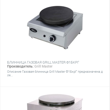
БЛИННИЦА ГАЗОВАЯ GRILL MASTER Ф1БКРГ
Производитель:
Grill Master
Описание Газовая блинница Grill Master Ф1БкрГ предназначена д
ля...