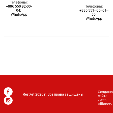
Телефоны:
+996 550 92-00-
Телефоны:
04;
+996 551‒65‒01‒
WhatsApp
50
;
WhatsApp
Создани
RestArt 2026 г. Все права защищены
сайта
«
Web-
Alliance
»