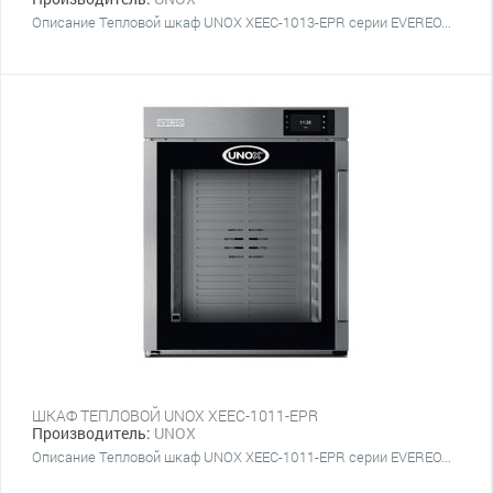
Описание Тепловой шкаф UNOX XEEC-1013-EPR серии EVEREO...
ШКАФ ТЕПЛОВОЙ UNOX XEEC-1011-EPR
Производитель:
UNOX
Описание Тепловой шкаф UNOX XEEC-1011-EPR серии EVEREO...