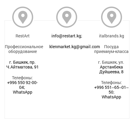
RestArt
info@restart.kg;
italbrands.kg
Профессиональное
klenmarket.kg@gmail.com
Посуда
оборудование
приемиум-класса
г. Бишкек, пр.
г. Бишкек, ул.
Ч.Айтматова, 91
Арстанбека
Дуйшеева, 8
Телефоны:
+996 550 92-00-
Телефоны:
04;
+996 551‒65‒01‒
WhatsApp
50
;
WhatsApp