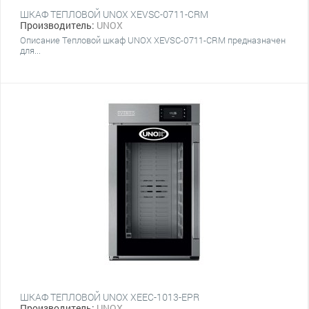
ШКАФ ТЕПЛОВОЙ UNOX XEVSC-0711-CRM
Производитель:
UNOX
Описание Тепловой шкаф UNOX XEVSC-0711-CRM предназначен
для...
ШКАФ ТЕПЛОВОЙ UNOX XEEC-1013-EPR
Производитель:
UNOX