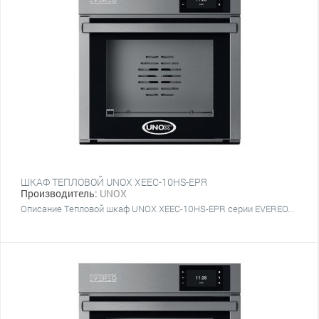
ШКАФ ТЕПЛОВОЙ UNOX XEEC-10HS-EPR
Производитель:
UNOX
Описание Тепловой шкаф UNOX XEEC-10HS-EPR серии EVEREO...