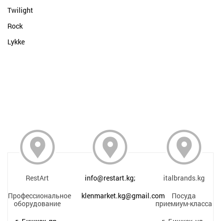
Twilight
Rock
Lykke
RestArt
info@restart.kg;
italbrands.kg
Профессиональное
klenmarket.kg@gmail.com
Посуда
оборудование
приемиум-класса