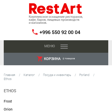
+996 550 92 00 04
МЕНЮ
КОРЗИНА
товаров
0
Главная
Каталог
Посуда и инвентарь
Porland
Ethos
ETHOS
Frost
Orion