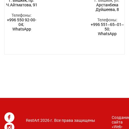
г. Бишкек, пр.
г. Бишкек, ул.
Ч.Айтматова, 91
Арстанбека
Дуйшеева, 8
Телефоны:
+996 550 92-00-
Телефоны:
04;
+996 551‒65‒01‒
WhatsApp
50
;
WhatsApp
Создани
RestArt 2026 г. Все права защищены
сайта
«
Web-