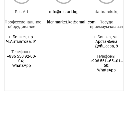
RestArt
info@restart.kg;
italbrands.kg
Профессиональное
klenmarket.kg@gmail.com
Посуда
оборудование
приемиум-класса
г. Бишкек, пр.
г. Бишкек, ул.
Ч.Айтматова, 91
Арстанбека
Дуйшеева, 8
Телефоны:
+996 550 92-00-
Телефоны:
04;
+996 551‒65‒01‒
WhatsApp
50
;
WhatsApp