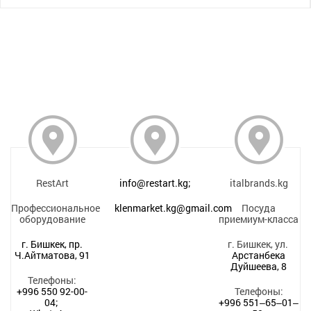
RestArt
info@restart.kg;
italbrands.kg
Профессиональное
klenmarket.kg@gmail.com
Посуда
оборудование
приемиум-класса
г. Бишкек, пр.
г. Бишкек, ул.
Ч.Айтматова, 91
Арстанбека
Дуйшеева, 8
Телефоны:
+996 550 92-00-
Телефоны:
04;
+996 551‒65‒01‒