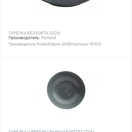
ТАРЕЛКА БЕЗ БОРТА 25СМ
Производитель:
Porland
Производитель PorlandСерия: GREENАртикул:187625
ТАРЕЛКА С ВЕРТИКАЛЬНЫМ БОРТОМ 27СМ