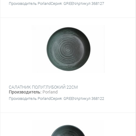
Производитель PorlandСерия: GREENАртикул 368127
САЛАТНИК ПОЛУГЛУБОКИЙ 22СМ
Производитель:
Porland
Производитель PorlandСерия: GREENАртикул 368122