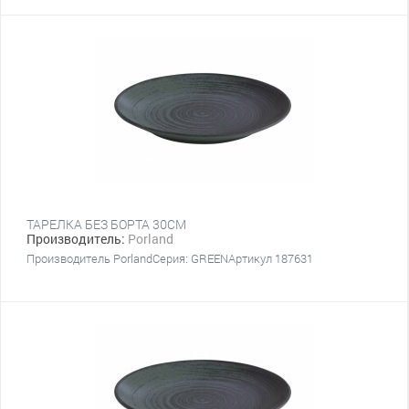
ТАРЕЛКА БЕЗ БОРТА 30СМ
Производитель:
Porland
Производитель PorlandСерия: GREENАртикул 187631