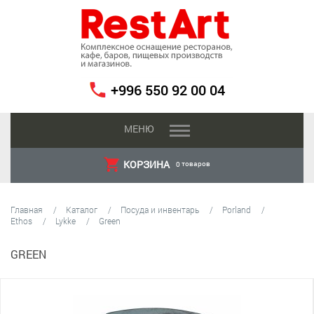
+996 550 92 00 04
МЕНЮ
КОРЗИНА
товаров
0
Главная
Каталог
Посуда и инвентарь
Porland
Ethos
Lykke
Green
GREEN