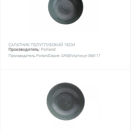
САЛАТНИК ПОЛУГЛУБОКИЙ 16СМ
Производитель:
Porland
Производитель PorlandСерия: GREENАртикул 368117