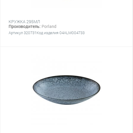
КРУЖКА 295МЛ
Производитель:
Porland
Артикул 320731Код изделия 04ALM004733