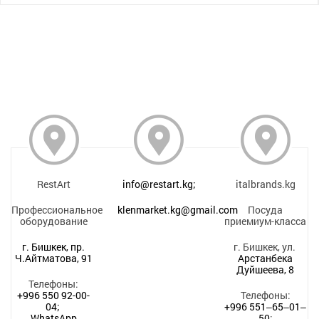
RestArt
info@restart.kg;
italbrands.kg
Профессиональное
klenmarket.kg@gmail.com
Посуда
оборудование
приемиум-класса
г. Бишкек, пр.
г. Бишкек, ул.
Ч.Айтматова, 91
Арстанбека
Дуйшеева, 8
Телефоны:
+996 550 92-00-
Телефоны:
04;
+996 551‒65‒01‒
WhatsApp
50
;