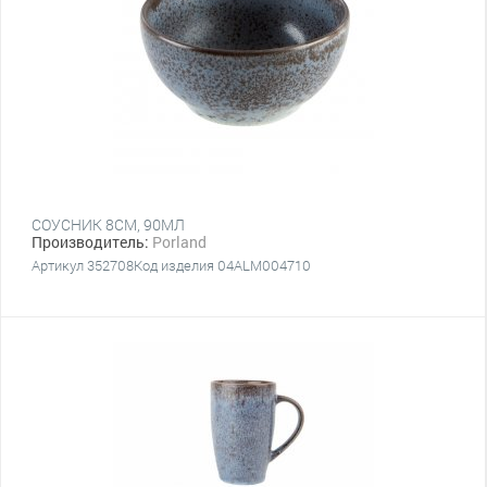
СОУСНИК 8CM, 90МЛ
Производитель:
Porland
Артикул 352708Код изделия 04ALM004710