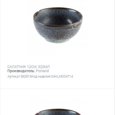
САЛАТНИК 12CM, 320МЛ
Производитель:
Porland
Артикул 362913Код изделия 04ALM004714