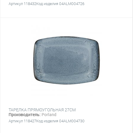
Артикул 118432Код изделия 04ALM004726
ТАРЕЛКА ПРЯМОУГОЛЬНАЯ 27CM
Производитель:
Porland
Артикул 118427Код изделия 04ALM004730