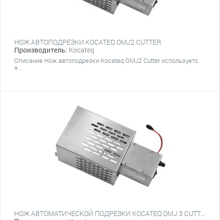
НОЖ АВТОПОДРЕЗКИ KOCATEQ OMJ2 CUTTER
Производитель:
Kocateq
Описание Нож автоподрезки Kocateq OMJ2 Cutter используетс
я...
НОЖ АВТОМАТИЧЕСКОЙ ПОДРЕЗКИ KOCATEQ OMJ 3 CUTTER