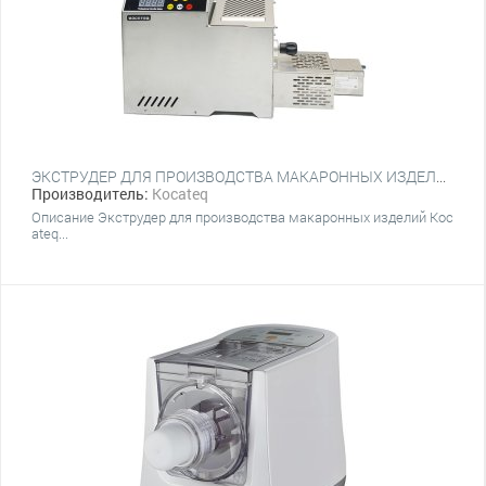
ЭКСТРУДЕР ДЛЯ ПРОИЗВОДСТВА МАКАРОННЫХ ИЗДЕЛИЙ KOCATEQ OMJ2 WITH CUTTER C ТЕСТОМЕСОМ НА 2.5 КГ И НОЖОМ АВТОПОДРЕЗКИ
Производитель:
Kocateq
Описание Экструдер для производства макаронных изделий Koc
ateq...