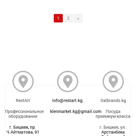
1
2
»
RestArt
info@restart.kg;
italbrands.kg
Профессиональное
klenmarket.kg@gmail.com
Посуда
оборудование
приемиум-класса
г. Бишкек, пр.
г. Бишкек, ул.
Ч.Айтматова, 91
Арстанбека