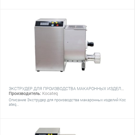
ЭКСТРУДЕР ДЛЯ ПРОИЗВОДСТВА МАКАРОННЫХ ИЗДЕЛИЙ KOCATEQ OMJ 3 WITH CUTTER C ТЕСТОМЕСОМ НА 3.3 КГ И НОЖОМ АВТОПОДРЕЗКИ
Производитель:
Kocateq
Описание Экструдер для производства макаронных изделий Koc
ateq...