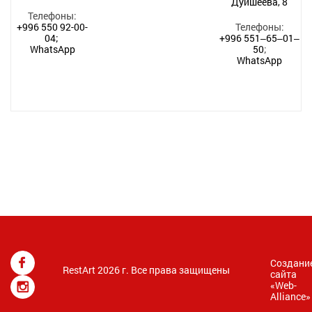
Дуйшеева, 8
Телефоны:
+996 550 92-00-
Телефоны:
04;
+996 551‒65‒01‒
WhatsApp
50
;
WhatsApp
Создани
RestArt 2026 г. Все права защищены
сайта
«
Web-
Alliance
»