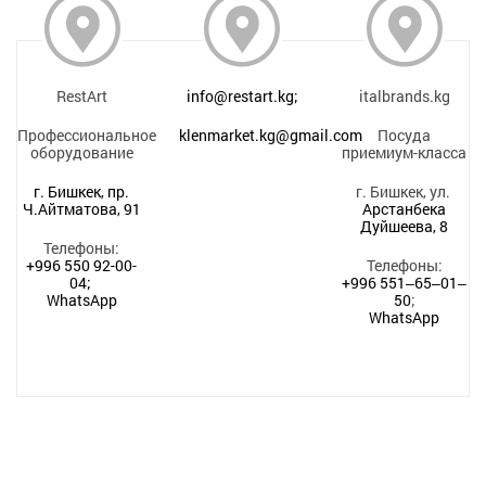
RestArt
info@restart.kg;
italbrands.kg
Профессиональное
klenmarket.kg@gmail.com
Посуда
оборудование
приемиум-класса
г. Бишкек, пр.
г. Бишкек, ул.
Ч.Айтматова, 91
Арстанбека
Дуйшеева, 8
Телефоны:
+996 550 92-00-
Телефоны:
04;
+996 551‒65‒01‒
WhatsApp
50
;
WhatsApp