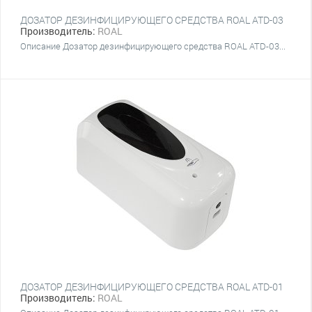
ДОЗАТОР ДЕЗИНФИЦИРУЮЩЕГО СРЕДСТВА ROAL ATD-03
Производитель:
ROAL
Описание Дозатор дезинфицирующего средства ROAL ATD-03...
ДОЗАТОР ДЕЗИНФИЦИРУЮЩЕГО СРЕДСТВА ROAL ATD-01
Производитель:
ROAL