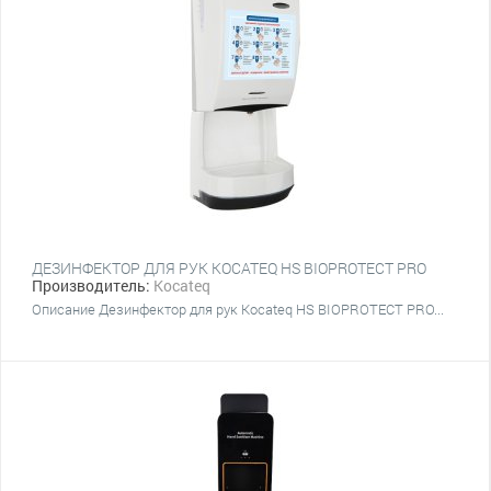
ДЕЗИНФЕКТОР ДЛЯ РУК KOCATEQ HS BIOPROTECT PRO
Производитель:
Kocateq
Описание Дезинфектор для рук Kocateq HS BIOPROTECT PRO...