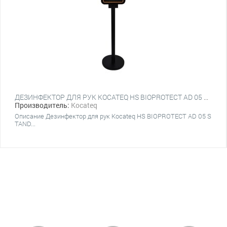
ДЕЗИНФЕКТОР ДЛЯ РУК KOCATEQ HS BIOPROTECT AD 05 STAND
Производитель:
Kocateq
Описание Дезинфектор для рук Kocateq HS BIOPROTECT AD 05 S
TAND...