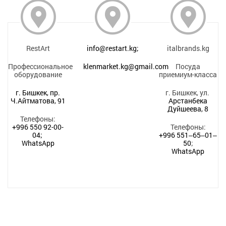
RestArt
info@restart.kg;
italbrands.kg
Профессиональное
klenmarket.kg@gmail.com
Посуда
оборудование
приемиум-класса
г. Бишкек, пр.
г. Бишкек, ул.
Ч.Айтматова, 91
Арстанбека
Дуйшеева, 8
Телефоны:
+996 550 92-00-
Телефоны:
04;
+996 551‒65‒01‒
WhatsApp
50
;
WhatsApp