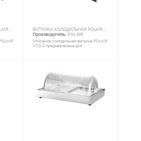
ВИТРИНА ХОЛОДИЛЬНАЯ POLAIR VTI3-G (6Х GN 1/4) С КРЫШКОЙ
ВИТРИНА ХОЛОДИЛЬНАЯ POLAIR VTI2-G (3Х GN 1/4 + GN 1/2)
Производитель:
POLAIR
 POLAIR
Описание Холодильная витрина POLAIR
VTi2-G предназначена для...