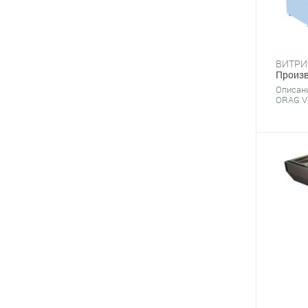
Произв
Описан
ORAG VR