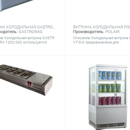
ВИТРИНА ХОЛОДИЛЬНАЯ GASTRORAG VRX 1200/330
Производитель:
POLAIR
одитель:
GASTRORAG
Описание Холодильная витрина
ие Холодильная витрина GASTR
VTi3-G предназначена для...
X 1200/330 используется...