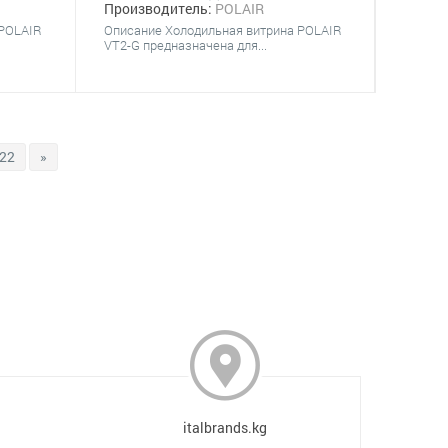
Производитель:
POLAIR
 POLAIR
Описание Холодильная витрина POLAIR
VT2-G предназначена для...
22
»
italbrands.kg