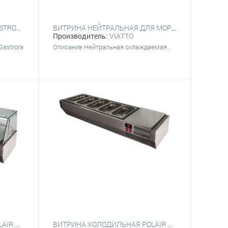
ВИТРИНА ХОЛОДИЛЬНАЯ GASTRORAG RT-58W
ВИТРИНА НЕЙТРАЛЬНАЯ ДЛЯ МОРЕПРОДУКТОВ VIATTO VA-SFD10IB
Производитель:
VIATTO
Gastrora
Описание Нейтральная охлаждаемая...
ВИТРИНА ХОЛОДИЛЬНАЯ POLAIR VT2V-G (5Х GN 1/4)
ВИТРИНА ХОЛОДИЛЬНАЯ POLAIR VT2-G (5Х GN 1/4) С КРЫШКОЙ