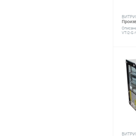
Произв
Описан
VTi2-G 