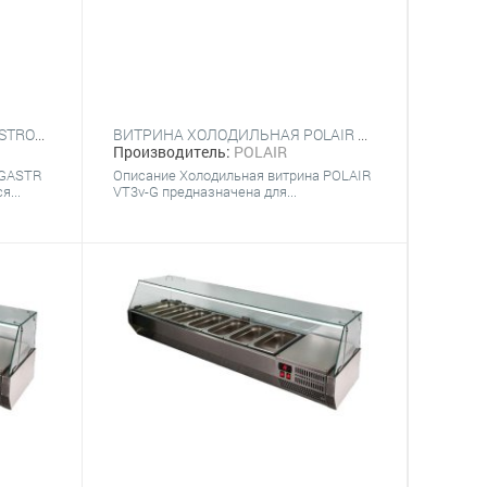
ВИТРИНА ХОЛОДИЛЬНАЯ GASTRORAG VRX-SSS1500
ВИТРИНА ХОЛОДИЛЬНАЯ POLAIR VT3V-G (7Х GN 1/4)
Производитель:
POLAIR
 GASTR
Описание Холодильная витрина POLAIR
...
VT3v-G предназначена для...