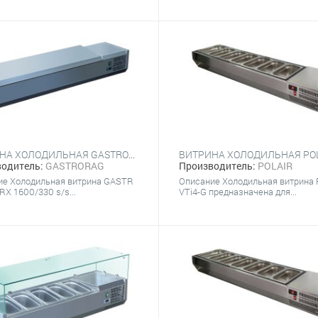
ВИТРИНА ХОЛОДИЛЬНАЯ GASTRORAG VRX 1600/330 S/S
одитель:
GASTRORAG
Производитель:
POLAIR
ие Холодильная витрина GASTR
Описание Холодильная витрина
X 1600/330 s/s...
VTi4-G предназначена для...