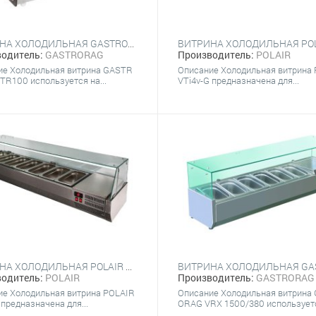
ВИТРИНА ХОЛОДИЛЬНАЯ GASTRORAG HTR100
одитель:
GASTRORAG
Производитель:
POLAIR
ие Холодильная витрина GASTR
Описание Холодильная витрина
R100 используется на...
VTi4v-G предназначена для...
ВИТРИНА ХОЛОДИЛЬНАЯ POLAIR VTI3V-G (6Х GN 1/4)
одитель:
POLAIR
Производитель:
GASTRORAG
ие Холодильная витрина POLAIR
Описание Холодильная витрина
 предназначена для...
ORAG VRX 1500/380 используетс