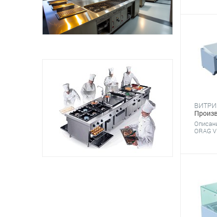
Произв
Описан
ORAG VR