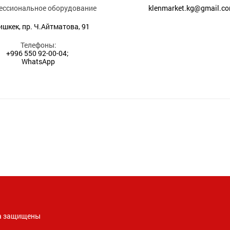
ессиональное оборудование
klenmarket.kg@gmail.c
Бишкек, пр. Ч.Айтматова, 91
Телефоны:
+996 550 92-00-04;
WhatsApp
ава защищены