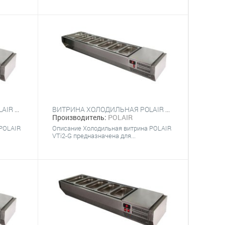
ВИТРИНА ХОЛОДИЛЬНАЯ POLAIR VTI4-G (9Х GN 1/4) С КРЫШКОЙ
ВИТРИНА ХОЛОДИЛЬНАЯ POLAIR VTI2-G (3Х GN 1/3)
Производитель:
POLAIR
 POLAIR
Описание Холодильная витрина POLAIR
VTi2-G предназначена для...