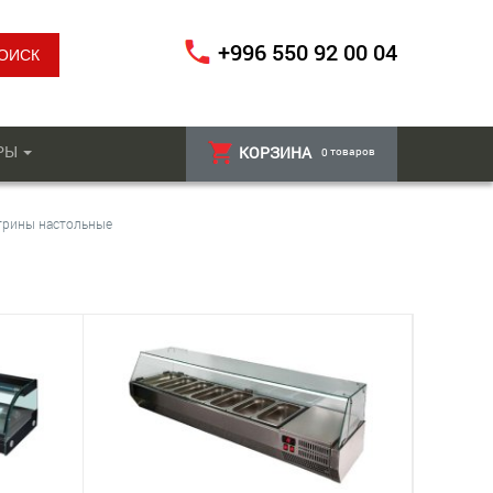
+996 550 92 00 04
РЫ
КОРЗИНА
товаров
0
трины настольные