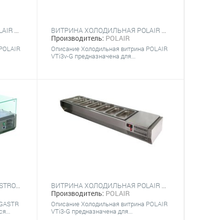
ВИТРИНА ХОЛОДИЛЬНАЯ POLAIR VTI4V-G (9Х GN 1/4)
ВИТРИНА ХОЛОДИЛЬНАЯ POLAIR VTI3V-G (5Х GN 1/3)
Производитель:
POLAIR
 POLAIR
Описание Холодильная витрина POLAIR
VTi3v-G предназначена для...
ВИТРИНА ХОЛОДИЛЬНАЯ GASTRORAG VRX 1500/380
ВИТРИНА ХОЛОДИЛЬНАЯ POLAIR VTI3-G (5Х GN 1/3)
Производитель:
POLAIR
 GASTR
Описание Холодильная витрина POLAIR
я...
VTi3-G предназначена для...