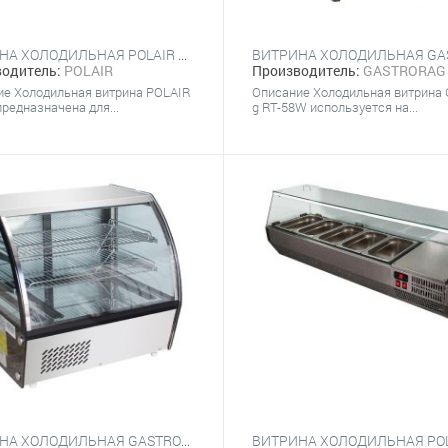
ВИТРИНА ХОЛОДИЛЬНАЯ POLAIR VTI2-G (3Х GN 1/4 + GN 1/2) С КРЫШКОЙ
одитель:
POLAIR
Производитель:
GASTRORAG
ие Холодильная витрина POLAIR
Описание Холодильная витрина 
предназначена для...
g RT-58W используется на...
ВИТРИНА ХОЛОДИЛЬНАЯ GASTRORAG HTR120