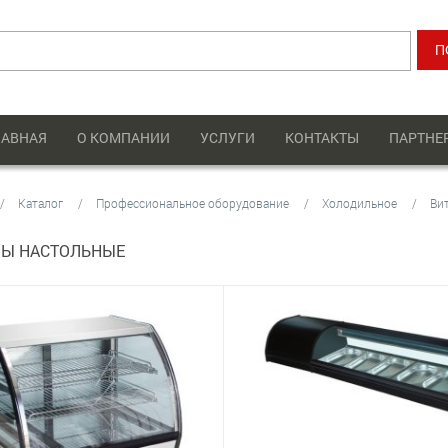
ЛАВНАЯ
О КОМПАНИИ
УСЛУГИ
КОНТАКТЫ
ПАРТНЕ
Каталог
Профессиональное оборудование
Холодильное
Ви
НЫ НАСТОЛЬНЫЕ