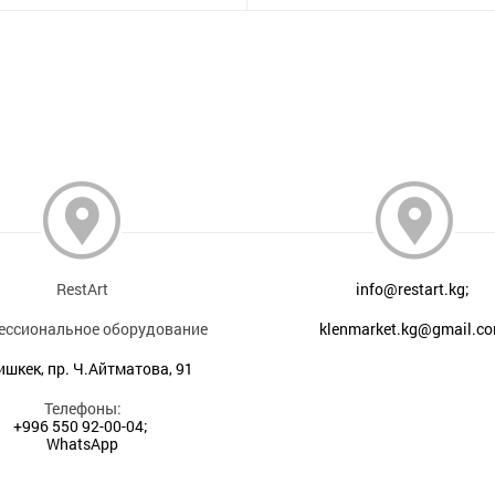
RestArt
info@restart.kg;
ессиональное оборудование
klenmarket.kg@gmail.c
Бишкек, пр. Ч.Айтматова, 91
Телефоны:
+996 550 92-00-04;
WhatsApp