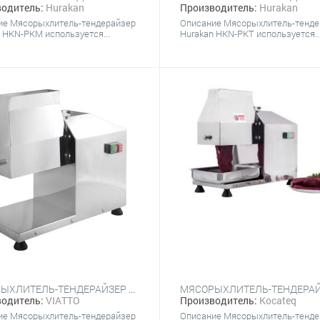
одитель:
Hurakan
Производитель:
Hurakan
ие Мясорыхлитель-тендерайзер
Описание Мясорыхлитель-тенде
 HKN-PKМ используется...
Hurakan HKN-PKT используется..
МЯСОРЫХЛИТЕЛЬ-ТЕНДЕРАЙЗЕР VIATTO VA-TR8SH
одитель:
VIATTO
Производитель:
Kocateq
ие Мясорыхлитель-тендерайзер
Описание Мясорыхлитель-тенде