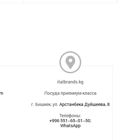
italbrands.kg
om
Посуда приемиум-класса
г. Бишкек, ул.
Арстанбека Дуйшеева, 8
Телефоны:
+996 551‒65‒01‒50
;
WhatsApp