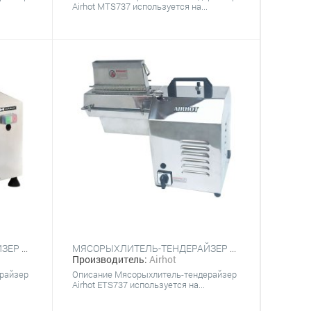
Airhot MTS737 используется на...
МЯСОРЫХЛИТЕЛЬ-ТЕНДЕРАЙЗЕР AIRHOT ETS737
МЯСОРЫХЛИТЕЛЬ-ТЕНДЕРАЙЗЕР HURAKAN HKN-PK
Производитель:
Airhot
Описание Мясорыхлитель-тендерайзер
райзер
Airhot ETS737 используется на...