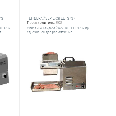
7S
ТЕНДЕРАЙЗЕР EKSI EETS737
Производитель:
EKSI
MTS737
Описание Тендерайзер EKSI EETS737 пр
...
едназначен для размягчения...