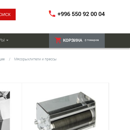
+996 550 92 00 04
РЫ
КОРЗИНА
товаров
0
щее
Мясорыхлители и прессы