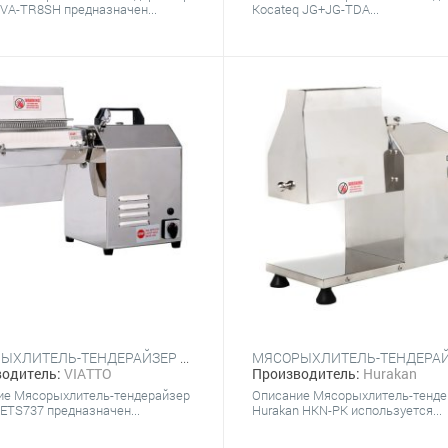
VA-TR8SH предназначен...
Kocateq JG+JG-TDA...
МЯСОРЫХЛИТЕЛЬ-ТЕНДЕРАЙЗЕР VIATTO ETS737
одитель:
VIATTO
Производитель:
Hurakan
ие Мясорыхлитель-тендерайзер
Описание Мясорыхлитель-тенде
ETS737 предназначен...
Hurakan HKN-PK используется...