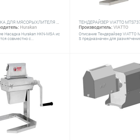
НАСАДКА ДЛЯ МЯСОРЫХЛИТЕЛЯ HURAKAN HKN-MSA
ТЕНДЕРАЙЗЕР VIATTO MTS73
одитель:
Hurakan
Производитель:
VIATTO
ие Насадка Hurakan HKN-MSA ис
Описание Тендерайзер VIATTO 
тся совместно с...
S предназначен для размягчения