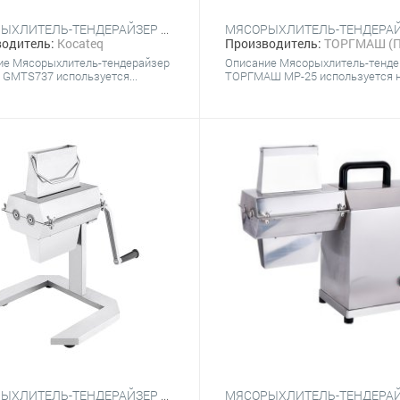
МЯСОРЫХЛИТЕЛЬ-ТЕНДЕРАЙЗЕР KOCATEQ GMTS737
одитель:
Kocateq
Производитель:
ТОРГМАШ (П
ие Мясорыхлитель-тендерайзер
Описание Мясорыхлитель-тенде
 GMTS737 используется...
ТОРГМАШ МР-25 используется на
МЯСОРЫХЛИТЕЛЬ-ТЕНДЕРАЙЗЕР HURAKAN HKN-PKМ