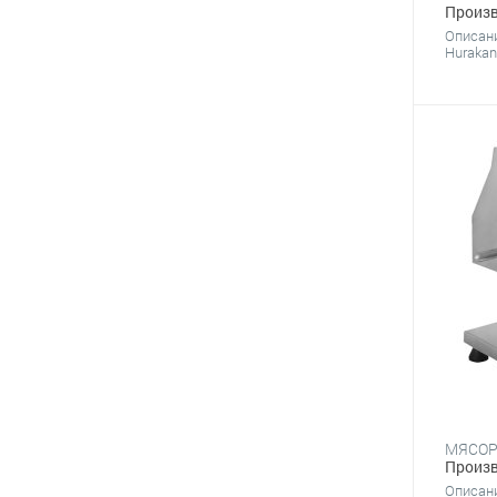
Произв
Описан
Hurakan
Произв
Описан