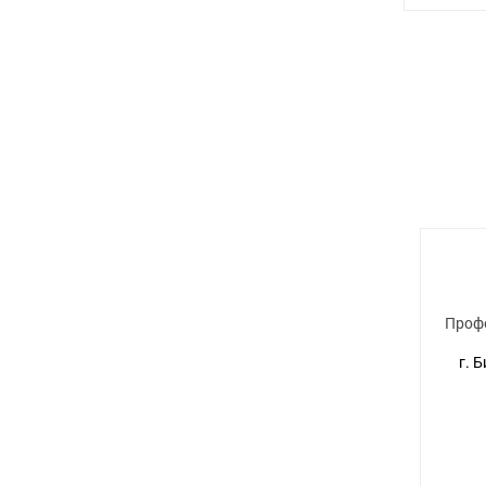
Проф
г. 