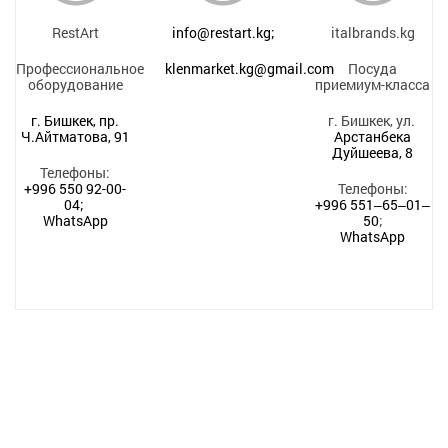
RestArt
info@restart.kg;
italbrands.kg
Профессиональное
klenmarket.kg@gmail.com
Посуда
оборудование
приемиум-класса
г. Бишкек, пр.
г. Бишкек, ул.
Ч.Айтматова, 91
Арстанбека
Дуйшеева, 8
Телефоны:
+996 550 92-00-
Телефоны:
04;
+996 551‒65‒01‒
WhatsApp
50
;
WhatsApp