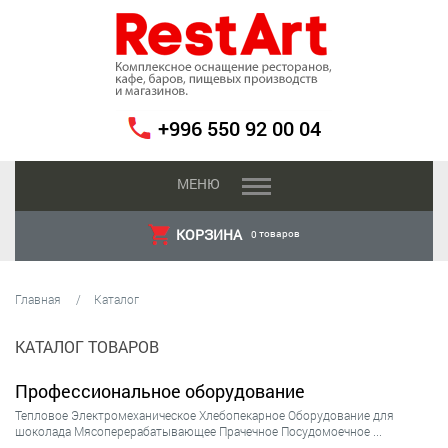
+996 550 92 00 04
МЕНЮ
КОРЗИНА
товаров
0
Главная
Каталог
КАТАЛОГ ТОВАРОВ
Профессиональное оборудование
Тепловое
Электромеханическое
Хлебопекарное
Оборудование для
шоколада
Мясоперерабатывающее
Прачечное
Посудомоечное
...